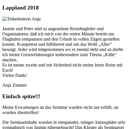
Lappland 2018
Jasmin und Peter sind so angenehme Reisebegleiter und
Organisatoren, daß ich mich von der ersten Minute bereits am
Flughafen entspannen und den Urlaub in vollen Zügen genießen
konnte. Kompetent und hilfsbereit und um das Wohl „Aller“
besorgt. Jeder wird mitgenommen wo er mental steht und so durfte
ich meine Grenzerfahrungen insbesondere zum Thema „Kälte“
machen.
Es ist meine zweite und mit Sicherheit nicht meine letzte Reise mit
Euch!
Vielen Dank!
Anja Zimmer
Einfach spitze!!!
Meine Erwartungen an das Seminar wurden nicht nur erfüllt, sie
wurden übertroffen!
Die Seminarinhalte wurden in entspannter, ruhiger Atmosphäre sehr
sympathisch von Jasmin rübergebracht! Das Kloster als Seminarort