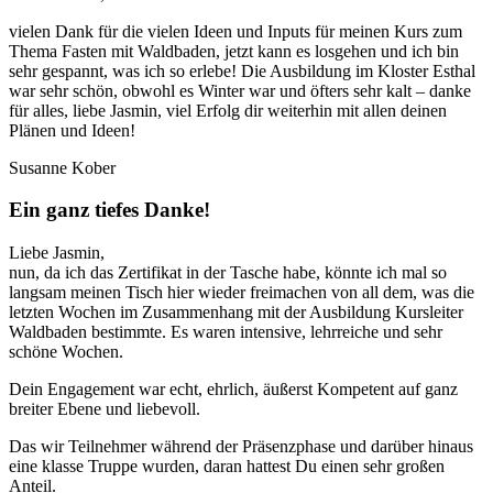
vielen Dank für die vielen Ideen und Inputs für meinen Kurs zum
Thema Fasten mit Waldbaden, jetzt kann es losgehen und ich bin
sehr gespannt, was ich so erlebe! Die Ausbildung im Kloster Esthal
war sehr schön, obwohl es Winter war und öfters sehr kalt – danke
für alles, liebe Jasmin, viel Erfolg dir weiterhin mit allen deinen
Plänen und Ideen!
Susanne Kober
Ein ganz tiefes Danke!
Liebe Jasmin,
nun, da ich das Zertifikat in der Tasche habe, könnte ich mal so
langsam meinen Tisch hier wieder freimachen von all dem, was die
letzten Wochen im Zusammenhang mit der Ausbildung Kursleiter
Waldbaden bestimmte. Es waren intensive, lehrreiche und sehr
schöne Wochen.
Dein Engagement war echt, ehrlich, äußerst Kompetent auf ganz
breiter Ebene und liebevoll.
Das wir Teilnehmer während der Präsenzphase und darüber hinaus
eine klasse Truppe wurden, daran hattest Du einen sehr großen
Anteil.