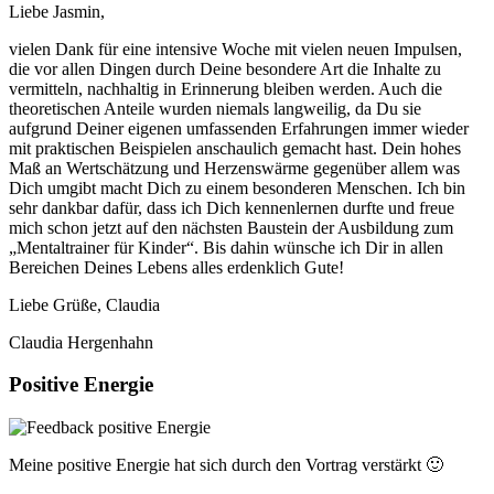
Liebe Jasmin,
vielen Dank für eine intensive Woche mit vielen neuen Impulsen,
die vor allen Dingen durch Deine besondere Art die Inhalte zu
vermitteln, nachhaltig in Erinnerung bleiben werden. Auch die
theoretischen Anteile wurden niemals langweilig, da Du sie
aufgrund Deiner eigenen umfassenden Erfahrungen immer wieder
mit praktischen Beispielen anschaulich gemacht hast. Dein hohes
Maß an Wertschätzung und Herzenswärme gegenüber allem was
Dich umgibt macht Dich zu einem besonderen Menschen. Ich bin
sehr dankbar dafür, dass ich Dich kennenlernen durfte und freue
mich schon jetzt auf den nächsten Baustein der Ausbildung zum
„Mentaltrainer für Kinder“. Bis dahin wünsche ich Dir in allen
Bereichen Deines Lebens alles erdenklich Gute!
Liebe Grüße, Claudia
Claudia Hergenhahn
Positive Energie
Meine positive Energie hat sich durch den Vortrag verstärkt 🙂