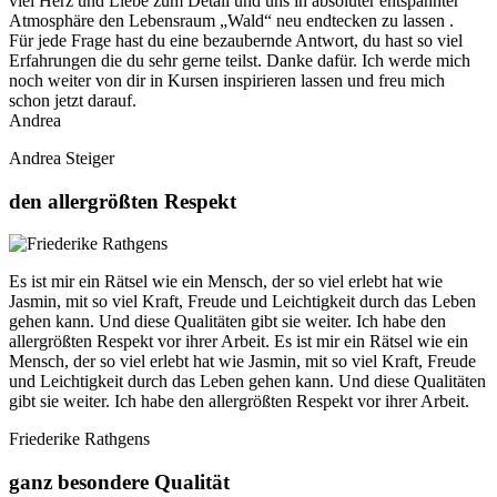
viel Herz und Liebe zum Detail und uns in absoluter entspannter
Atmosphäre den Lebensraum „Wald“ neu endtecken zu lassen .
Für jede Frage hast du eine bezaubernde Antwort, du hast so viel
Erfahrungen die du sehr gerne teilst. Danke dafür. Ich werde mich
noch weiter von dir in Kursen inspirieren lassen und freu mich
schon jetzt darauf.
Andrea
Andrea Steiger
den allergrößten Respekt
Es ist mir ein Rätsel wie ein Mensch, der so viel erlebt hat wie
Jasmin, mit so viel Kraft, Freude und Leichtigkeit durch das Leben
gehen kann. Und diese Qualitäten gibt sie weiter. Ich habe den
allergrößten Respekt vor ihrer Arbeit. Es ist mir ein Rätsel wie ein
Mensch, der so viel erlebt hat wie Jasmin, mit so viel Kraft, Freude
und Leichtigkeit durch das Leben gehen kann. Und diese Qualitäten
gibt sie weiter. Ich habe den allergrößten Respekt vor ihrer Arbeit.
Friederike Rathgens
ganz besondere Qualität