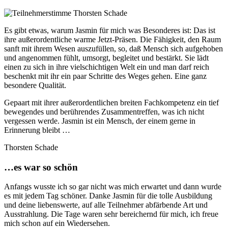
Es gibt etwas, warum Jasmin für mich was Besonderes ist: Das ist
ihre außerordentliche warme Jetzt-Präsen. Die Fähigkeit, den Raum
sanft mit ihrem Wesen auszufüllen, so, daß Mensch sich aufgehoben
und angenommen fühlt, umsorgt, begleitet und bestärkt. Sie lädt
einen zu sich in ihre vielschichtigen Welt ein und man darf reich
beschenkt mit ihr ein paar Schritte des Weges gehen. Eine ganz
besondere Qualität.
Gepaart mit ihrer außerordentlichen breiten Fachkompetenz ein tief
bewegendes und berührendes Zusammentreffen, was ich nicht
vergessen werde. Jasmin ist ein Mensch, der einem gerne in
Erinnerung bleibt …
Thorsten Schade
…es war so schön
Anfangs wusste ich so gar nicht was mich erwartet und dann wurde
es mit jedem Tag schöner. Danke Jasmin für die tolle Ausbildung
und deine liebenswerte, auf alle Teilnehmer abfärbende Art und
Ausstrahlung. Die Tage waren sehr bereichernd für mich, ich freue
mich schon auf ein Wiedersehen.