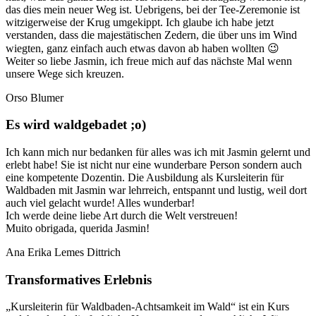
das dies mein neuer Weg ist. Uebrigens, bei der Tee-Zeremonie ist
witzigerweise der Krug umgekippt. Ich glaube ich habe jetzt
verstanden, dass die majestätischen Zedern, die über uns im Wind
wiegten, ganz einfach auch etwas davon ab haben wollten 😉
Weiter so liebe Jasmin, ich freue mich auf das nächste Mal wenn
unsere Wege sich kreuzen.
Orso Blumer
Es wird waldgebadet ;o)
Ich kann mich nur bedanken für alles was ich mit Jasmin gelernt und
erlebt habe! Sie ist nicht nur eine wunderbare Person sondern auch
eine kompetente Dozentin. Die Ausbildung als Kursleiterin für
Waldbaden mit Jasmin war lehrreich, entspannt und lustig, weil dort
auch viel gelacht wurde! Alles wunderbar!
Ich werde deine liebe Art durch die Welt verstreuen!
Muito obrigada, querida Jasmin!
Ana Erika Lemes Dittrich
Transformatives Erlebnis
„Kursleiterin für Waldbaden-Achtsamkeit im Wald“ ist ein Kurs