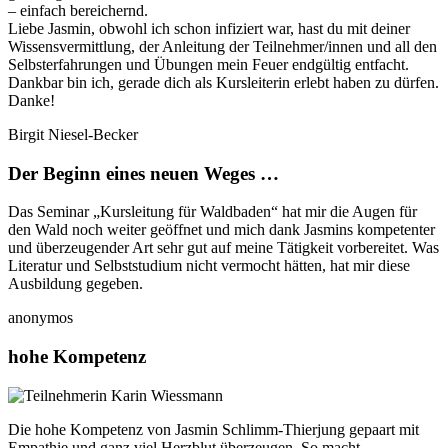
– einfach bereichernd.
Liebe Jasmin, obwohl ich schon infiziert war, hast du mit deiner
Wissensvermittlung, der Anleitung der Teilnehmer/innen und all den
Selbsterfahrungen und Übungen mein Feuer endgültig entfacht.
Dankbar bin ich, gerade dich als Kursleiterin erlebt haben zu dürfen.
Danke!
Birgit Niesel-Becker
Der Beginn eines neuen Weges …
Das Seminar „Kursleitung für Waldbaden“ hat mir die Augen für
den Wald noch weiter geöffnet und mich dank Jasmins kompetenter
und überzeugender Art sehr gut auf meine Tätigkeit vorbereitet. Was
Literatur und Selbststudium nicht vermocht hätten, hat mir diese
Ausbildung gegeben.
anonymos
hohe Kompetenz
Die hohe Kompetenz von Jasmin Schlimm-Thierjung gepaart mit
Empathie und ganz viel Herzblut überzeugen. So macht