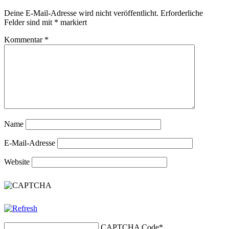
Deine E-Mail-Adresse wird nicht veröffentlicht.
Erforderliche
Felder sind mit
*
markiert
Kommentar
*
Name
E-Mail-Adresse
Website
CAPTCHA Code
*