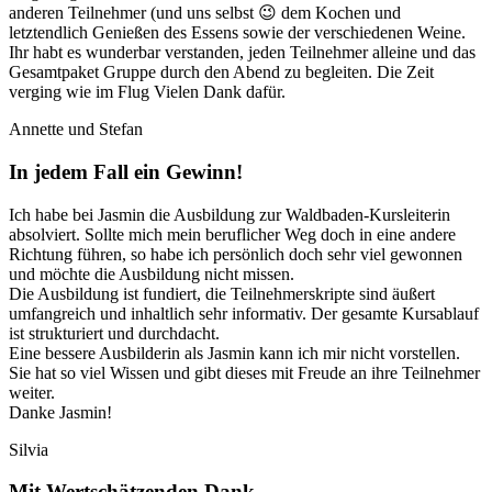
anderen Teilnehmer (und uns selbst 😉 dem Kochen und
letztendlich Genießen des Essens sowie der verschiedenen Weine.
Ihr habt es wunderbar verstanden, jeden Teilnehmer alleine und das
Gesamtpaket Gruppe durch den Abend zu begleiten. Die Zeit
verging wie im Flug Vielen Dank dafür.
Annette und Stefan
In jedem Fall ein Gewinn!
Ich habe bei Jasmin die Ausbildung zur Waldbaden-Kursleiterin
absolviert. Sollte mich mein beruflicher Weg doch in eine andere
Richtung führen, so habe ich persönlich doch sehr viel gewonnen
und möchte die Ausbildung nicht missen.
Die Ausbildung ist fundiert, die Teilnehmerskripte sind äußert
umfangreich und inhaltlich sehr informativ. Der gesamte Kursablauf
ist strukturiert und durchdacht.
Eine bessere Ausbilderin als Jasmin kann ich mir nicht vorstellen.
Sie hat so viel Wissen und gibt dieses mit Freude an ihre Teilnehmer
weiter.
Danke Jasmin!
Silvia
Mit Wertschätzenden Dank