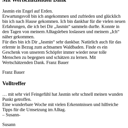
Jasmin ein Engel auf Erden.
Erwartungsvoll bin ich angekommen und zufrieden und glücklich
bin ich nach Hause gekommen. Ich bin dankbar für die vielen neuen
Erfahrungen, die ich bei Dir „Jasmin“ sammeln durfte. Konnte in
den Tagen von meinem Alltagsleben loslassen und meinem „Ich“
näher gekommen.
Für dies bin ich Dir „Jasmin“ sehr dankbar. Natürlich auch für das
erlernte in Bezug zum achtsamen Waldbaden. Finde es ein
Geschenk von unserem Schöpfer immer wieder neue tolle
Menschen zu begegnen und schätzen zu lernen. Mit
Wertschätzenden Dank. Franz Bauer
Franz Bauer
Volltreffer
… mit sehr viel Feingefühl hat Jasmin sehr schnell meinen wunden
Punkt getroffen.
Eine wunderbare Woche mit vielen Erkenntnissen und hilfreiche
Tipps für die Umsetzung im Alltag.
– Susann-
Susann