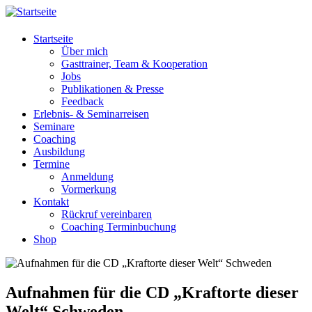
Startseite
Über mich
Gasttrainer, Team & Kooperation
Jobs
Publikationen & Presse
Feedback
Erlebnis- & Seminarreisen
Seminare
Coaching
Ausbildung
Termine
Anmeldung
Vormerkung
Kontakt
Rückruf vereinbaren
Coaching Terminbuchung
Shop
Aufnahmen für die CD „Kraftorte dieser
Welt“ Schweden