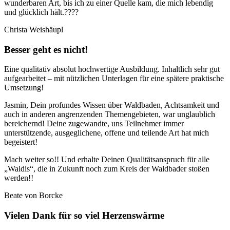
wunderbaren Art, bis ich zu einer Quelle kam, die mich lebendig
und glücklich hält.????
Christa Weishäupl
Besser geht es nicht!
Eine qualitativ absolut hochwertige Ausbildung. Inhaltlich sehr gut
aufgearbeitet – mit nützlichen Unterlagen für eine spätere praktische
Umsetzung!
Jasmin, Dein profundes Wissen über Waldbaden, Achtsamkeit und
auch in anderen angrenzenden Themengebieten, war unglaublich
bereichernd! Deine zugewandte, uns Teilnehmer immer
unterstützende, ausgeglichene, offene und teilende Art hat mich
begeistert!
Mach weiter so!! Und erhalte Deinen Qualitätsanspruch für alle
„Waldis“, die in Zukunft noch zum Kreis der Waldbader stoßen
werden!!
Beate von Borcke
Vielen Dank für so viel Herzenswärme