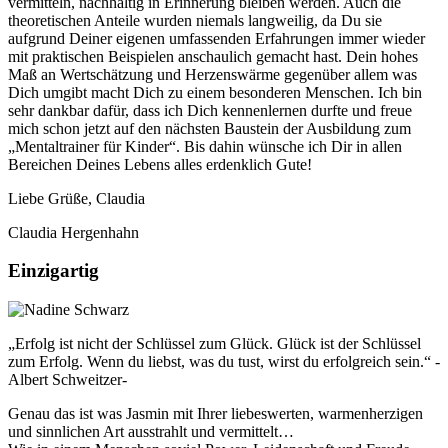
vermitteln, nachhaltig in Erinnerung bleiben werden. Auch die
theoretischen Anteile wurden niemals langweilig, da Du sie
aufgrund Deiner eigenen umfassenden Erfahrungen immer wieder
mit praktischen Beispielen anschaulich gemacht hast. Dein hohes
Maß an Wertschätzung und Herzenswärme gegenüber allem was
Dich umgibt macht Dich zu einem besonderen Menschen. Ich bin
sehr dankbar dafür, dass ich Dich kennenlernen durfte und freue
mich schon jetzt auf den nächsten Baustein der Ausbildung zum
„Mentaltrainer für Kinder“. Bis dahin wünsche ich Dir in allen
Bereichen Deines Lebens alles erdenklich Gute!
Liebe Grüße, Claudia
Claudia Hergenhahn
Einzigartig
„Erfolg ist nicht der Schlüssel zum Glück. Glück ist der Schlüssel
zum Erfolg. Wenn du liebst, was du tust, wirst du erfolgreich sein.“ -
Albert Schweitzer-
Genau das ist was Jasmin mit Ihrer liebeswerten, warmenherzigen
und sinnlichen Art ausstrahlt und vermittelt…