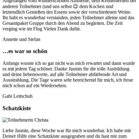
Angefangen vom wunderschönen Ambiente, dem Kennenlernen der
anderen Teilnehmer (und uns selbst 😉 dem Kochen und
letztendlich Genießen des Essens sowie der verschiedenen Weine.
Ihr habt es wunderbar verstanden, jeden Teilnehmer alleine und das
Gesamtpaket Gruppe durch den Abend zu begleiten. Die Zeit
verging wie im Flug Vielen Dank dafür.
Annette und Stefan
…es war so schön
Anfangs wusste ich so gar nicht was mich erwartet und dann wurde
es mit jedem Tag schöner. Danke Jasmin für die tolle Ausbildung
und deine liebenswerte, auf alle Teilnehmer abfärbende Art und
Ausstrahlung. Die Tage waren sehr bereichernd für mich, ich freue
mich schon auf ein Wiedersehen.
Gabi Leitschuh
Schatzkiste
Liebe Jasmin, diese Woche war für mich wunderbar. Ich habe mit
Deiner Hilfe eine Schatzkiste ausgegraben und du hast mir zum