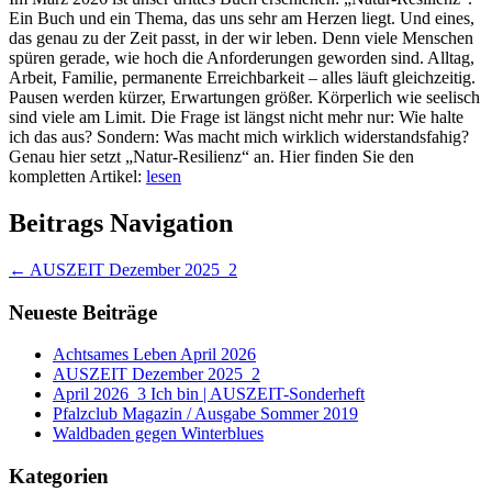
Ein Buch und ein Thema, das uns sehr am Herzen liegt. Und eines,
das genau zu der Zeit passt, in der wir leben. Denn viele Menschen
spüren gerade, wie hoch die Anforderungen geworden sind. Alltag,
Arbeit, Familie, permanente Erreichbarkeit – alles läuft gleichzeitig.
Pausen werden kürzer, Erwartungen größer. Körperlich wie seelisch
sind viele am Limit. Die Frage ist längst nicht mehr nur: Wie halte
ich das aus? Sondern: Was macht mich wirklich widerstandsfahig?
Genau hier setzt „Natur-Resilienz“ an. Hier finden Sie den
kompletten Artikel:
lesen
Beitrags Navigation
←
AUSZEIT Dezember 2025_2
Neueste Beiträge
Achtsames Leben April 2026
AUSZEIT Dezember 2025_2
April 2026_3 Ich bin | AUSZEIT-Sonderheft
Pfalzclub Magazin / Ausgabe Sommer 2019
Waldbaden gegen Winterblues
Kategorien