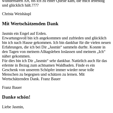
wunderbaren Art, bis ich zu einer Quelle kam, die mich lebendig
und glücklich hält.????
Christa Weishäupl
Mit Wertschätzenden Dank
Jasmin ein Engel auf Erden.
Erwartungsvoll bin ich angekommen und zufrieden und glücklich
bin ich nach Hause gekommen. Ich bin dankbar für die vielen neuen
Erfahrungen, die ich bei Dir „Jasmin“ sammeln durfte. Konnte in
den Tagen von meinem Alltagsleben loslassen und meinem „Ich“
näher gekommen.
Für dies bin ich Dir „Jasmin“ sehr dankbar. Natürlich auch für das
erlernte in Bezug zum achtsamen Waldbaden. Finde es ein
Geschenk von unserem Schöpfer immer wieder neue tolle
Menschen zu begegnen und schätzen zu lernen. Mit
Wertschätzenden Dank. Franz Bauer
Franz Bauer
Danke schön!
Liebe Jasmin,