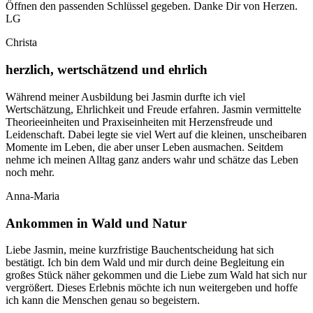
Öffnen den passenden Schlüssel gegeben. Danke Dir von Herzen.
LG
Christa
herzlich, wertschätzend und ehrlich
Während meiner Ausbildung bei Jasmin durfte ich viel
Wertschätzung, Ehrlichkeit und Freude erfahren. Jasmin vermittelte
Theorieeinheiten und Praxiseinheiten mit Herzensfreude und
Leidenschaft. Dabei legte sie viel Wert auf die kleinen, unscheibaren
Momente im Leben, die aber unser Leben ausmachen. Seitdem
nehme ich meinen Alltag ganz anders wahr und schätze das Leben
noch mehr.
Anna-Maria
Ankommen in Wald und Natur
Liebe Jasmin, meine kurzfristige Bauchentscheidung hat sich
bestätigt. Ich bin dem Wald und mir durch deine Begleitung ein
großes Stück näher gekommen und die Liebe zum Wald hat sich nur
vergrößert. Dieses Erlebnis möchte ich nun weitergeben und hoffe
ich kann die Menschen genau so begeistern.