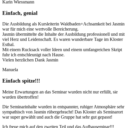
Karin Wiessmann
Einfach, genial
Die Ausbildung als Kursleiterin Waldbaden+Achsamkeit bei Jasmin
war für mich eine wertvolle Bereicherung.
Jasmin übermittelte die Inhalte der Ausbildung professionell und mit
viel Herz und Leidenschaft. Es waren wunderbare Tage im Kloster
Esthal.
Mit einem Rucksack voller Ideen und einem umfangreichen Skript
fuhr ich entschleunigt nach Hause.
Vielen herzlichen Dank Jasmin
Manuela
Einfach spitze!!!
Meine Erwartungen an das Seminar wurden nicht nur erfüllt, sie
wurden übertroffen!
Die Seminarinhalte wurden in entspannter, ruhiger Atmosphäre sehr
sympathisch von Jasmin rübergebracht! Das Kloster als Seminarort
war super gewählt und auch die Gruppe hat sehr gut gepasst!
Ich freue mich auf den zweiten Teil und das Aufbauseminar!!!