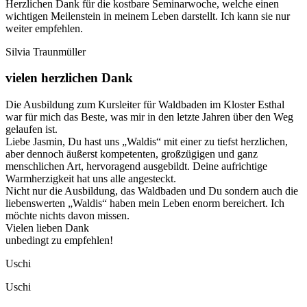
Herzlichen Dank für die kostbare Seminarwoche, welche einen
wichtigen Meilenstein in meinem Leben darstellt. Ich kann sie nur
weiter empfehlen.
Silvia Traunmüller
vielen herzlichen Dank
Die Ausbildung zum Kursleiter für Waldbaden im Kloster Esthal
war für mich das Beste, was mir in den letzte Jahren über den Weg
gelaufen ist.
Liebe Jasmin, Du hast uns „Waldis“ mit einer zu tiefst herzlichen,
aber dennoch äußerst kompetenten, großzügigen und ganz
menschlichen Art, hervoragend ausgebildt. Deine aufrichtige
Warmherzigkeit hat uns alle angesteckt.
Nicht nur die Ausbildung, das Waldbaden und Du sondern auch die
liebenswerten „Waldis“ haben mein Leben enorm bereichert. Ich
möchte nichts davon missen.
Vielen lieben Dank
unbedingt zu empfehlen!
Uschi
Uschi