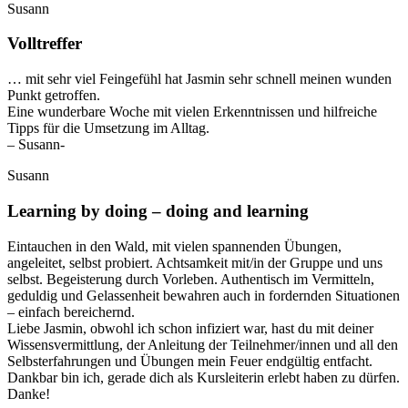
Susann
Volltreffer
… mit sehr viel Feingefühl hat Jasmin sehr schnell meinen wunden
Punkt getroffen.
Eine wunderbare Woche mit vielen Erkenntnissen und hilfreiche
Tipps für die Umsetzung im Alltag.
– Susann-
Susann
Learning by doing – doing and learning
Eintauchen in den Wald, mit vielen spannenden Übungen,
angeleitet, selbst probiert. Achtsamkeit mit/in der Gruppe und uns
selbst. Begeisterung durch Vorleben. Authentisch im Vermitteln,
geduldig und Gelassenheit bewahren auch in fordernden Situationen
– einfach bereichernd.
Liebe Jasmin, obwohl ich schon infiziert war, hast du mit deiner
Wissensvermittlung, der Anleitung der Teilnehmer/innen und all den
Selbsterfahrungen und Übungen mein Feuer endgültig entfacht.
Dankbar bin ich, gerade dich als Kursleiterin erlebt haben zu dürfen.
Danke!