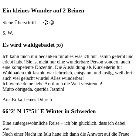
Ein kleines Wunder auf 2 Beinen
Siehe Überschrift…. 🙂 😉
S. W.
Es wird waldgebadet ;o)
Ich kann mich nur bedanken für alles was ich mit Jasmin gelernt und
erlebt habe! Sie ist nicht nur eine wunderbare Person sondern auch
eine kompetente Dozentin. Die Ausbildung als Kursleiterin für
Waldbaden mit Jasmin war lehrreich, entspannt und lustig, weil dort
auch viel gelacht wurde! Alles wunderbar!
Ich werde deine liebe Art durch die Welt verstreuen!
Muito obrigada, querida Jasmin!
Ana Erika Lemes Dittrich
66°2′ N 17°51′ E Winter in Schweden
Eine außergewöhnliche Reise – ich bin glücklich, dass ich dabei
war.
Nach einer Nacht im Iglu hatte ich dann die Antwort auf die Frage