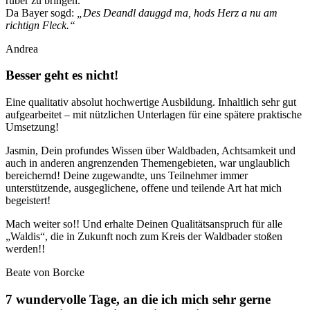
rüber zu bringen.
Da Bayer sogd:
„Des Deandl dauggd ma, hods Herz a nu am
richtign Fleck.“
Andrea
Besser geht es nicht!
Eine qualitativ absolut hochwertige Ausbildung. Inhaltlich sehr gut
aufgearbeitet – mit nützlichen Unterlagen für eine spätere praktische
Umsetzung!
Jasmin, Dein profundes Wissen über Waldbaden, Achtsamkeit und
auch in anderen angrenzenden Themengebieten, war unglaublich
bereichernd! Deine zugewandte, uns Teilnehmer immer
unterstützende, ausgeglichene, offene und teilende Art hat mich
begeistert!
Mach weiter so!! Und erhalte Deinen Qualitätsanspruch für alle
„Waldis“, die in Zukunft noch zum Kreis der Waldbader stoßen
werden!!
Beate von Borcke
7 wundervolle Tage, an die ich mich sehr gerne