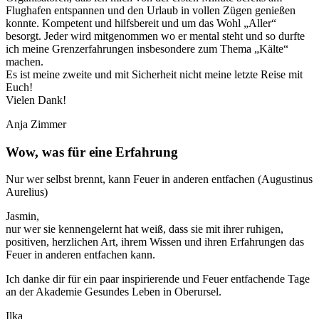
Flughafen entspannen und den Urlaub in vollen Zügen genießen
konnte. Kompetent und hilfsbereit und um das Wohl „Aller“
besorgt. Jeder wird mitgenommen wo er mental steht und so durfte
ich meine Grenzerfahrungen insbesondere zum Thema „Kälte“
machen.
Es ist meine zweite und mit Sicherheit nicht meine letzte Reise mit
Euch!
Vielen Dank!
Anja Zimmer
Wow, was für eine Erfahrung
Nur wer selbst brennt, kann Feuer in anderen entfachen (Augustinus
Aurelius)
Jasmin,
nur wer sie kennengelernt hat weiß, dass sie mit ihrer ruhigen,
positiven, herzlichen Art, ihrem Wissen und ihren Erfahrungen das
Feuer in anderen entfachen kann.
Ich danke dir für ein paar inspirierende und Feuer entfachende Tage
an der Akademie Gesundes Leben in Oberursel.
Ilka