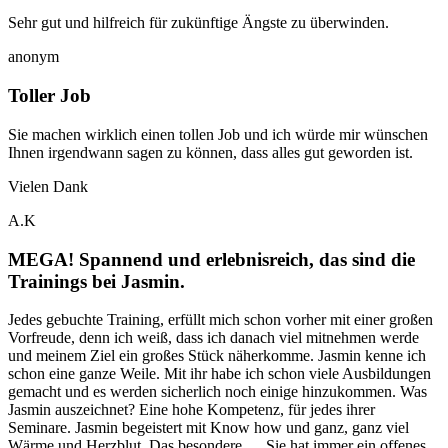
Sehr gut und hilfreich für zukünftige Ängste zu überwinden.
anonym
Toller Job
Sie machen wirklich einen tollen Job und ich würde mir wünschen
Ihnen irgendwann sagen zu können, dass alles gut geworden ist.
Vielen Dank
A.K
MEGA! Spannend und erlebnisreich, das sind die
Trainings bei Jasmin.
Jedes gebuchte Training, erfüllt mich schon vorher mit einer großen
Vorfreude, denn ich weiß, dass ich danach viel mitnehmen werde
und meinem Ziel ein großes Stück näherkomme. Jasmin kenne ich
schon eine ganze Weile. Mit ihr habe ich schon viele Ausbildungen
gemacht und es werden sicherlich noch einige hinzukommen. Was
Jasmin auszeichnet? Eine hohe Kompetenz, für jedes ihrer
Seminare. Jasmin begeistert mit Know how und ganz, ganz viel
Wärme und Herzblut. Das besondere … Sie hat immer ein offenes