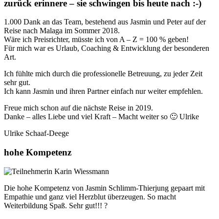
zurück erinnere – sie schwingen bis heute nach :-)
1.000 Dank an das Team, bestehend aus Jasmin und Peter auf der
Reise nach Malaga im Sommer 2018.
Wäre ich Preisrichter, müsste ich von A – Z = 100 % geben!
Für mich war es Urlaub, Coaching & Entwicklung der besonderen
Art.
Ich fühlte mich durch die professionelle Betreuung, zu jeder Zeit
sehr gut.
Ich kann Jasmin und ihren Partner einfach nur weiter empfehlen.
Freue mich schon auf die nächste Reise in 2019.
Danke – alles Liebe und viel Kraft – Macht weiter so 🙂 Ulrike
Ulrike Schaaf-Deege
hohe Kompetenz
Die hohe Kompetenz von Jasmin Schlimm-Thierjung gepaart mit
Empathie und ganz viel Herzblut überzeugen. So macht
Weiterbildung Spaß. Sehr gut!!! ?