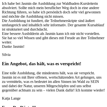
Ich habe bei Jasmin die Ausbildung zur Waldbaden-Kursleiterin
absolviert. Sollte mich mein beruflicher Weg doch in eine andere
Richtung führen, so habe ich persönlich doch sehr viel gewonnen
und möchte die Ausbildung nicht missen.
Die Ausbildung ist fundiert, die Teilnehmerskripte sind äußert
umfangreich und inhaltlich sehr informativ. Der gesamte Kursablauf
ist strukturiert und durchdacht.
Eine bessere Ausbilderin als Jasmin kann ich mir nicht vorstellen.
Sie hat so viel Wissen und gibt dieses mit Freude an ihre Teilnehmer
weiter.
Danke Jasmin!
Silvia
Ein Angebot, das hält, was es verspricht!
Eine tolle Ausbildung, die mindestens hält, was sie verspricht.
Jasmin ist es mit Ihrer offenen, wertschätzenden Art gelungen, uns
zu vermitteln, was es bedeutet im allen Sinnen im Wald zu SEIN
und dabei der Natur, unseren Mitgeschöpfen und uns selbst
gegenüber achtsam zu sein – vielen Dank dafür! Ich komme wieder!
Katja Lange