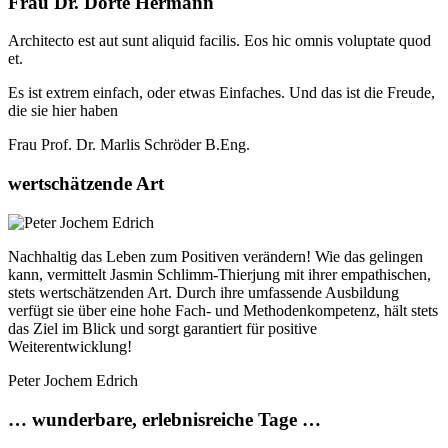
Frau Dr. Dörte Hermann
Architecto est aut sunt aliquid facilis. Eos hic omnis voluptate quod
et.
Es ist extrem einfach, oder etwas Einfaches. Und das ist die Freude,
die sie hier haben
Frau Prof. Dr. Marlis Schröder B.Eng.
wertschätzende Art
Nachhaltig das Leben zum Positiven verändern! Wie das gelingen
kann, vermittelt Jasmin Schlimm-Thierjung mit ihrer empathischen,
stets wertschätzenden Art. Durch ihre umfassende Ausbildung
verfügt sie über eine hohe Fach- und Methodenkompetenz, hält stets
das Ziel im Blick und sorgt garantiert für positive
Weiterentwicklung!
Peter Jochem Edrich
… wunderbare, erlebnisreiche Tage …