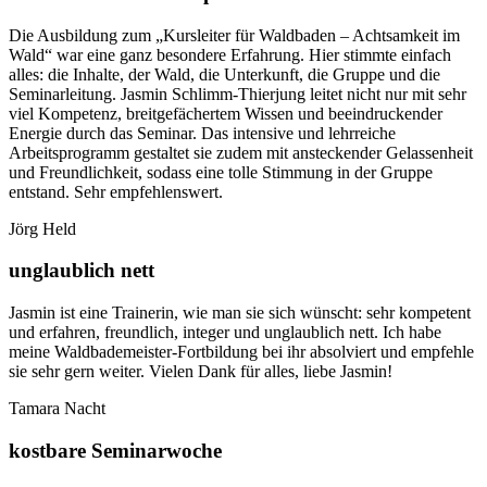
Die Ausbildung zum „Kursleiter für Waldbaden – Achtsamkeit im
Wald“ war eine ganz besondere Erfahrung. Hier stimmte einfach
alles: die Inhalte, der Wald, die Unterkunft, die Gruppe und die
Seminarleitung. Jasmin Schlimm-Thierjung leitet nicht nur mit sehr
viel Kompetenz, breitgefächertem Wissen und beeindruckender
Energie durch das Seminar. Das intensive und lehrreiche
Arbeitsprogramm gestaltet sie zudem mit ansteckender Gelassenheit
und Freundlichkeit, sodass eine tolle Stimmung in der Gruppe
entstand. Sehr empfehlenswert.
Jörg Held
unglaublich nett
Jasmin ist eine Trainerin, wie man sie sich wünscht: sehr kompetent
und erfahren, freundlich, integer und unglaublich nett. Ich habe
meine Waldbademeister-Fortbildung bei ihr absolviert und empfehle
sie sehr gern weiter. Vielen Dank für alles, liebe Jasmin!
Tamara Nacht
kostbare Seminarwoche