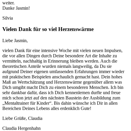
weiter.
Danke Jasmin!
Silvia
Vielen Dank für so viel Herzenswärme
Liebe Jasmin,
vielen Dank für eine intensive Woche mit vielen neuen Impulsen,
die vor allen Dingen durch Deine besondere Art die Inhalte zu
vermitteln, nachhaltig in Erinnerung bleiben werden. Auch die
theoretischen Anteile wurden niemals langweilig, da Du sie
aufgrund Deiner eigenen umfassenden Erfahrungen immer wieder
mit praktischen Beispielen anschaulich gemacht hast. Dein hohes
Maß an Wertschätzung und Herzenswärme gegenüber allem was
Dich umgibt macht Dich zu einem besonderen Menschen. Ich bin
sehr dankbar dafür, dass ich Dich kennenlernen durfte und freue
mich schon jetzt auf den nächsten Baustein der Ausbildung zum
„Mentaltrainer für Kinder“. Bis dahin wünsche ich Dir in allen
Bereichen Deines Lebens alles erdenklich Gute!
Liebe Grüße, Claudia
Claudia Hergenhahn