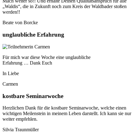
Mach weiter so!! Und erhalte Deinen Qualitätsanspruch für alle
„Waldis“, die in Zukunft noch zum Kreis der Waldbader stoßen
werden!!
Beate von Borcke
unglaubliche Erfahrung
Für mich war diese Woche eine unglaubliche
Erfahrung … Dank Euch
In Liebe
Carmen
kostbare Seminarwoche
Herzlichen Dank für die kostbare Seminarwoche, welche einen
wichtigen Meilenstein in meinem Leben darstellt. Ich kann sie nur
weiter empfehlen.
Silvia Traunmüller