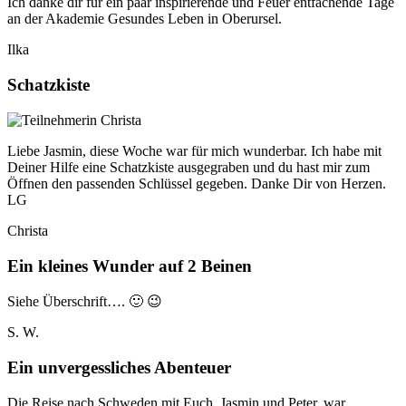
Ich danke dir für ein paar inspirierende und Feuer entfachende Tage
an der Akademie Gesundes Leben in Oberursel.
Ilka
Schatzkiste
Liebe Jasmin, diese Woche war für mich wunderbar. Ich habe mit
Deiner Hilfe eine Schatzkiste ausgegraben und du hast mir zum
Öffnen den passenden Schlüssel gegeben. Danke Dir von Herzen.
LG
Christa
Ein kleines Wunder auf 2 Beinen
Siehe Überschrift…. 🙂 😉
S. W.
Ein unvergessliches Abenteuer
Die Reise nach Schweden mit Euch, Jasmin und Peter, war