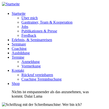
Startseite
Über mich
Gasttrainer, Team & Kooperation
Jobs
Publikationen & Presse
Feedback
Erlebnis- & Seminarreisen
Seminare
Coaching
Ausbildung
Termine
Anmeldung
Vormerkung
Kontakt
Rückruf vereinbaren
Coaching Terminbuchung
Shop
Nichts ist entspannender als das anzunehmen, was
kommt.
Dalai Lama