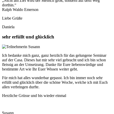
„Nicht am Ziel wird der Mensch groß, sondern auf dem Weg
dorthin.“
Ralph Waldo Emerson
Liebe Grüße
Daniela
sehr erfüllt und glücklich
Ich bedanke mich ganz, ganz herzlich für das gelungene Seminar
auf der Casa. Dieses hat mir sehr viel gebracht und ich bin schon
fleissig an der Umsetzung. Danke für Eure liebenswürdige und
bestimmte Art wie Ihr Euer Wissen weiter gebt.
Für mich hat alles wunderbar gepasst. Ich bin immer noch sehr
erfüllt und glücklich über die schöne Woche, welche ich mit Euch
allen verbringen durfte.
Herzliche Grüsse und bis wieder einmal
Susann