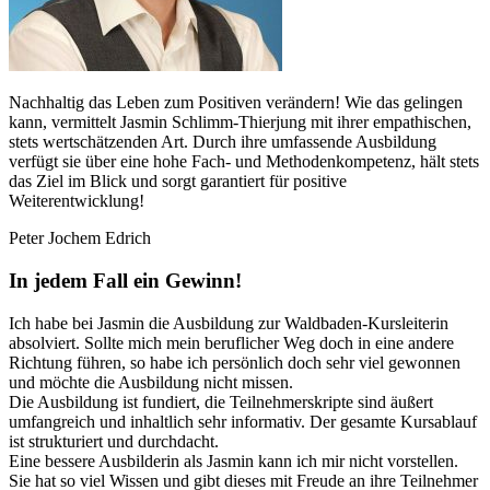
Nachhaltig das Leben zum Positiven verändern! Wie das gelingen
kann, vermittelt Jasmin Schlimm-Thierjung mit ihrer empathischen,
stets wertschätzenden Art. Durch ihre umfassende Ausbildung
verfügt sie über eine hohe Fach- und Methodenkompetenz, hält stets
das Ziel im Blick und sorgt garantiert für positive
Weiterentwicklung!
Peter Jochem Edrich
In jedem Fall ein Gewinn!
Ich habe bei Jasmin die Ausbildung zur Waldbaden-Kursleiterin
absolviert. Sollte mich mein beruflicher Weg doch in eine andere
Richtung führen, so habe ich persönlich doch sehr viel gewonnen
und möchte die Ausbildung nicht missen.
Die Ausbildung ist fundiert, die Teilnehmerskripte sind äußert
umfangreich und inhaltlich sehr informativ. Der gesamte Kursablauf
ist strukturiert und durchdacht.
Eine bessere Ausbilderin als Jasmin kann ich mir nicht vorstellen.
Sie hat so viel Wissen und gibt dieses mit Freude an ihre Teilnehmer