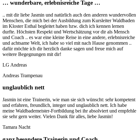
… wunderbare, erlebnisreiche Tage …
.. mit dir liebe Jasmin und natürlich auch den anderen wundervollen
Menschen, die mich bei der Ausbildung zum Kursleiter Waldbaden
im Kloster Esthal begleitet haben bzw. dich ich kennen lernen
durfte. Höchsten Respekt und Wertschätzung vor dir als Mensch
und Coach .. es war eine kleine Reise in eine andere, erlebnisreiche
und achtsame Welt, ich habe so viel mit nach Hause genommen ..
dafür möchte ich dir herzlich danke sagen und freue mich auf
weitere Begegnungen mit dir!
LG Andreas
Andreas Trampenau
unglaublich nett
Jasmin ist eine Trainerin, wie man sie sich wünscht: sehr kompetent
und erfahren, freundlich, integer und unglaublich nett. Ich habe
meine Waldbademeister-Fortbildung bei ihr absolviert und empfehle
sie sehr gern weiter. Vielen Dank für alles, liebe Jasmin!
Tamara Nacht
ganz besondere Trainerin und Coach