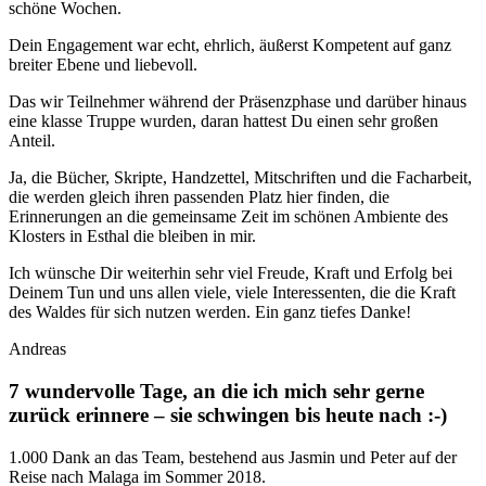
schöne Wochen.
Dein Engagement war echt, ehrlich, äußerst Kompetent auf ganz
breiter Ebene und liebevoll.
Das wir Teilnehmer während der Präsenzphase und darüber hinaus
eine klasse Truppe wurden, daran hattest Du einen sehr großen
Anteil.
Ja, die Bücher, Skripte, Handzettel, Mitschriften und die Facharbeit,
die werden gleich ihren passenden Platz hier finden, die
Erinnerungen an die gemeinsame Zeit im schönen Ambiente des
Klosters in Esthal die bleiben in mir.
Ich wünsche Dir weiterhin sehr viel Freude, Kraft und Erfolg bei
Deinem Tun und uns allen viele, viele Interessenten, die die Kraft
des Waldes für sich nutzen werden. Ein ganz tiefes Danke!
Andreas
7 wundervolle Tage, an die ich mich sehr gerne
zurück erinnere – sie schwingen bis heute nach :-)
1.000 Dank an das Team, bestehend aus Jasmin und Peter auf der
Reise nach Malaga im Sommer 2018.