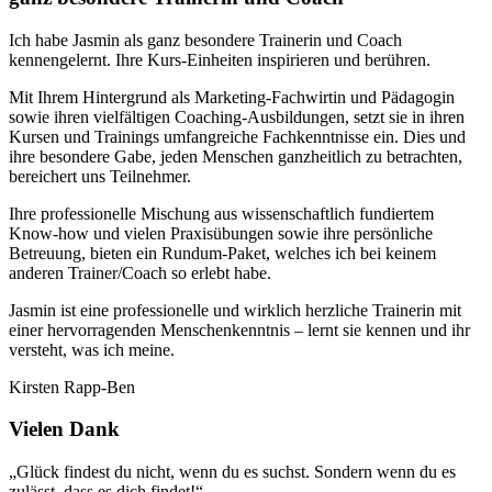
Ich habe Jasmin als ganz besondere Trainerin und Coach
kennengelernt. Ihre Kurs-Einheiten inspirieren und berühren.
Mit Ihrem Hintergrund als Marketing-Fachwirtin und Pädagogin
sowie ihren vielfältigen Coaching-Ausbildungen, setzt sie in ihren
Kursen und Trainings umfangreiche Fachkenntnisse ein. Dies und
ihre besondere Gabe, jeden Menschen ganzheitlich zu betrachten,
bereichert uns Teilnehmer.
Ihre professionelle Mischung aus wissenschaftlich fundiertem
Know-how und vielen Praxisübungen sowie ihre persönliche
Betreuung, bieten ein Rundum-Paket, welches ich bei keinem
anderen Trainer/Coach so erlebt habe.
Jasmin ist eine professionelle und wirklich herzliche Trainerin mit
einer hervorragenden Menschenkenntnis – lernt sie kennen und ihr
versteht, was ich meine.
Kirsten Rapp-Ben
Vielen Dank
„Glück findest du nicht, wenn du es suchst. Sondern wenn du es
zulässt, dass es dich findet!“