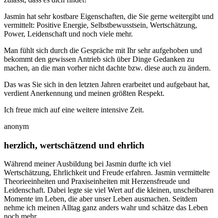
Jasmin hat sehr kostbare Eigenschaften, die Sie gerne weitergibt und
vermittelt: Positive Energie, Selbstbewusstsein, Wertschätzung,
Power, Leidenschaft und noch viele mehr.
Man fühlt sich durch die Gespräche mit Ihr sehr aufgehoben und
bekommt den gewissen Antrieb sich über Dinge Gedanken zu
machen, an die man vorher nicht dachte bzw. diese auch zu ändern.
Das was Sie sich in den letzten Jahren erarbeitet und aufgebaut hat,
verdient Anerkennung und meinen größten Respekt.
Ich freue mich auf eine weitere intensive Zeit.
anonym
herzlich, wertschätzend und ehrlich
Während meiner Ausbildung bei Jasmin durfte ich viel
Wertschätzung, Ehrlichkeit und Freude erfahren. Jasmin vermittelte
Theorieeinheiten und Praxiseinheiten mit Herzensfreude und
Leidenschaft. Dabei legte sie viel Wert auf die kleinen, unscheibaren
Momente im Leben, die aber unser Leben ausmachen. Seitdem
nehme ich meinen Alltag ganz anders wahr und schätze das Leben
noch mehr.