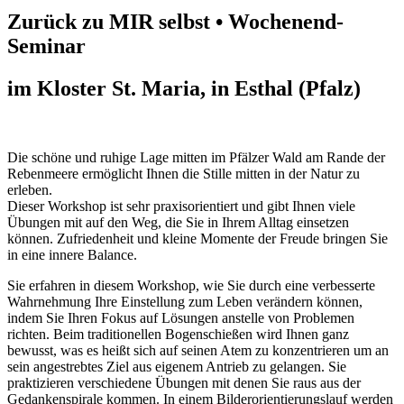
Zurück zu MIR selbst •
Wochenend-
Seminar
im Kloster St. Maria, in Esthal (Pfalz)
Die schöne und ruhige Lage mitten im Pfälzer Wald am Rande der
Rebenmeere ermöglicht Ihnen die Stille mitten in der Natur zu
erleben.
Dieser Workshop ist sehr praxisorientiert und gibt Ihnen viele
Übungen mit auf den Weg, die Sie in Ihrem Alltag einsetzen
können. Zufriedenheit und kleine Momente der Freude bringen Sie
in eine innere Balance.
Sie erfahren in diesem Workshop, wie Sie durch eine verbesserte
Wahrnehmung Ihre Einstellung zum Leben verändern können,
indem Sie Ihren Fokus auf Lösungen anstelle von Problemen
richten. Beim traditionellen Bogenschießen wird Ihnen ganz
bewusst, was es heißt sich auf seinen Atem zu konzentrieren um an
sein angestrebtes Ziel aus eigenem Antrieb zu gelangen. Sie
praktizieren verschiedene Übungen mit denen Sie raus aus der
Gedankenspirale kommen. In einem Bilderorientierungslauf werden