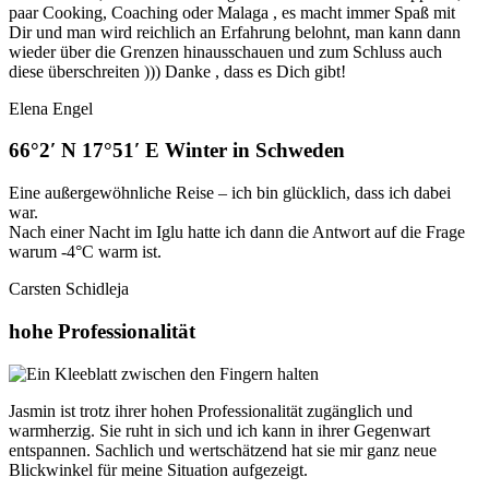
paar Cooking, Coaching oder Malaga , es macht immer Spaß mit
Dir und man wird reichlich an Erfahrung belohnt, man kann dann
wieder über die Grenzen hinausschauen und zum Schluss auch
diese überschreiten ))) Danke , dass es Dich gibt!
Elena Engel
66°2′ N 17°51′ E Winter in Schweden
Eine außergewöhnliche Reise – ich bin glücklich, dass ich dabei
war.
Nach einer Nacht im Iglu hatte ich dann die Antwort auf die Frage
warum -4°C warm ist.
Carsten Schidleja
hohe Professionalität
Jasmin ist trotz ihrer hohen Professionalität zugänglich und
warmherzig. Sie ruht in sich und ich kann in ihrer Gegenwart
entspannen. Sachlich und wertschätzend hat sie mir ganz neue
Blickwinkel für meine Situation aufgezeigt.