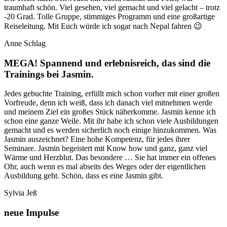
traumhaft schön. Viel gesehen, viel gemacht und viel gelacht – trotz
-20 Grad. Tolle Gruppe, stimmiges Programm und eine großartige
Reiseleitung. Mit Euch würde ich sogar nach Nepal fahren 😉
Anne Schlag
MEGA! Spannend und erlebnisreich, das sind die
Trainings bei Jasmin.
Jedes gebuchte Training, erfüllt mich schon vorher mit einer großen
Vorfreude, denn ich weiß, dass ich danach viel mitnehmen werde
und meinem Ziel ein großes Stück näherkomme. Jasmin kenne ich
schon eine ganze Weile. Mit ihr habe ich schon viele Ausbildungen
gemacht und es werden sicherlich noch einige hinzukommen. Was
Jasmin auszeichnet? Eine hohe Kompetenz, für jedes ihrer
Seminare. Jasmin begeistert mit Know how und ganz, ganz viel
Wärme und Herzblut. Das besondere … Sie hat immer ein offenes
Ohr, auch wenn es mal abseits des Weges oder der eigentlichen
Ausbildung geht. Schön, dass es eine Jasmin gibt.
Sylvia Jeß
neue Impulse