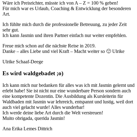
Wäre ich Preisrichter, müsste ich von A – Z = 100 % geben!
Für mich war es Urlaub, Coaching & Entwicklung der besonderen
Art.
Ich fühlte mich durch die professionelle Betreuung, zu jeder Zeit
sehr gut.
Ich kann Jasmin und ihren Partner einfach nur weiter empfehlen.
Freue mich schon auf die nächste Reise in 2019.
Danke – alles Liebe und viel Kraft – Macht weiter so 🙂 Ulrike
Ulrike Schaaf-Deege
Es wird waldgebadet ;o)
Ich kann mich nur bedanken für alles was ich mit Jasmin gelernt und
erlebt habe! Sie ist nicht nur eine wunderbare Person sondern auch
eine kompetente Dozentin. Die Ausbildung als Kursleiterin für
Waldbaden mit Jasmin war lehrreich, entspannt und lustig, weil dort
auch viel gelacht wurde! Alles wunderbar!
Ich werde deine liebe Art durch die Welt verstreuen!
Muito obrigada, querida Jasmin!
Ana Erika Lemes Dittrich