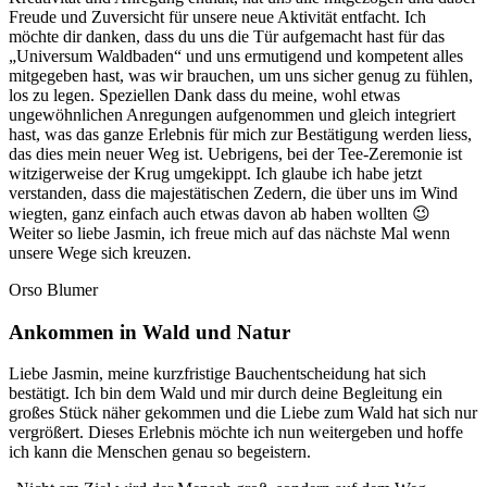
Freude und Zuversicht für unsere neue Aktivität entfacht. Ich
möchte dir danken, dass du uns die Tür aufgemacht hast für das
„Universum Waldbaden“ und uns ermutigend und kompetent alles
mitgegeben hast, was wir brauchen, um uns sicher genug zu fühlen,
los zu legen. Speziellen Dank dass du meine, wohl etwas
ungewöhnlichen Anregungen aufgenommen und gleich integriert
hast, was das ganze Erlebnis für mich zur Bestätigung werden liess,
das dies mein neuer Weg ist. Uebrigens, bei der Tee-Zeremonie ist
witzigerweise der Krug umgekippt. Ich glaube ich habe jetzt
verstanden, dass die majestätischen Zedern, die über uns im Wind
wiegten, ganz einfach auch etwas davon ab haben wollten 😉
Weiter so liebe Jasmin, ich freue mich auf das nächste Mal wenn
unsere Wege sich kreuzen.
Orso Blumer
Ankommen in Wald und Natur
Liebe Jasmin, meine kurzfristige Bauchentscheidung hat sich
bestätigt. Ich bin dem Wald und mir durch deine Begleitung ein
großes Stück näher gekommen und die Liebe zum Wald hat sich nur
vergrößert. Dieses Erlebnis möchte ich nun weitergeben und hoffe
ich kann die Menschen genau so begeistern.