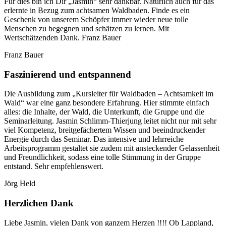
Für dies bin ich Dir „Jasmin“ sehr dankbar. Natürlich auch für das
erlernte in Bezug zum achtsamen Waldbaden. Finde es ein
Geschenk von unserem Schöpfer immer wieder neue tolle
Menschen zu begegnen und schätzen zu lernen. Mit
Wertschätzenden Dank. Franz Bauer
Franz Bauer
Faszinierend und entspannend
Die Ausbildung zum „Kursleiter für Waldbaden – Achtsamkeit im
Wald“ war eine ganz besondere Erfahrung. Hier stimmte einfach
alles: die Inhalte, der Wald, die Unterkunft, die Gruppe und die
Seminarleitung. Jasmin Schlimm-Thierjung leitet nicht nur mit sehr
viel Kompetenz, breitgefächertem Wissen und beeindruckender
Energie durch das Seminar. Das intensive und lehrreiche
Arbeitsprogramm gestaltet sie zudem mit ansteckender Gelassenheit
und Freundlichkeit, sodass eine tolle Stimmung in der Gruppe
entstand. Sehr empfehlenswert.
Jörg Held
Herzlichen Dank
Liebe Jasmin, vielen Dank von ganzem Herzen !!!! Ob Lappland,