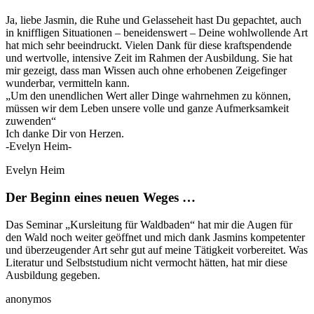
Ja, liebe Jasmin, die Ruhe und Gelasseheit hast Du gepachtet, auch
in kniffligen Situationen – beneidenswert – Deine wohlwollende Art
hat mich sehr beeindruckt. Vielen Dank für diese kraftspendende
und wertvolle, intensive Zeit im Rahmen der Ausbildung. Sie hat
mir gezeigt, dass man Wissen auch ohne erhobenen Zeigefinger
wunderbar, vermitteln kann.
„Um den unendlichen Wert aller Dinge wahrnehmen zu können,
müssen wir dem Leben unsere volle und ganze Aufmerksamkeit
zuwenden“
Ich danke Dir von Herzen.
-Evelyn Heim-
Evelyn Heim
Der Beginn eines neuen Weges …
Das Seminar „Kursleitung für Waldbaden“ hat mir die Augen für
den Wald noch weiter geöffnet und mich dank Jasmins kompetenter
und überzeugender Art sehr gut auf meine Tätigkeit vorbereitet. Was
Literatur und Selbststudium nicht vermocht hätten, hat mir diese
Ausbildung gegeben.
anonymos