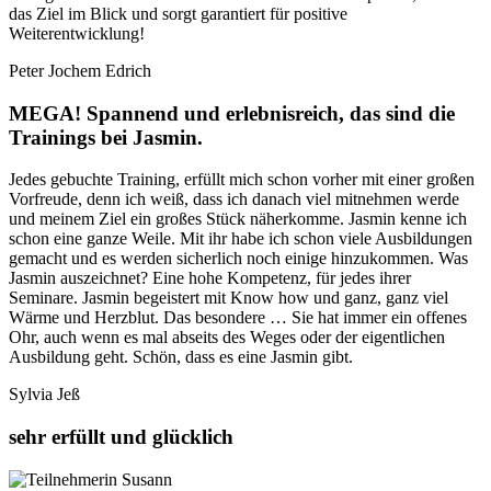
das Ziel im Blick und sorgt garantiert für positive
Weiterentwicklung!
Peter Jochem Edrich
MEGA! Spannend und erlebnisreich, das sind die
Trainings bei Jasmin.
Jedes gebuchte Training, erfüllt mich schon vorher mit einer großen
Vorfreude, denn ich weiß, dass ich danach viel mitnehmen werde
und meinem Ziel ein großes Stück näherkomme. Jasmin kenne ich
schon eine ganze Weile. Mit ihr habe ich schon viele Ausbildungen
gemacht und es werden sicherlich noch einige hinzukommen. Was
Jasmin auszeichnet? Eine hohe Kompetenz, für jedes ihrer
Seminare. Jasmin begeistert mit Know how und ganz, ganz viel
Wärme und Herzblut. Das besondere … Sie hat immer ein offenes
Ohr, auch wenn es mal abseits des Weges oder der eigentlichen
Ausbildung geht. Schön, dass es eine Jasmin gibt.
Sylvia Jeß
sehr erfüllt und glücklich