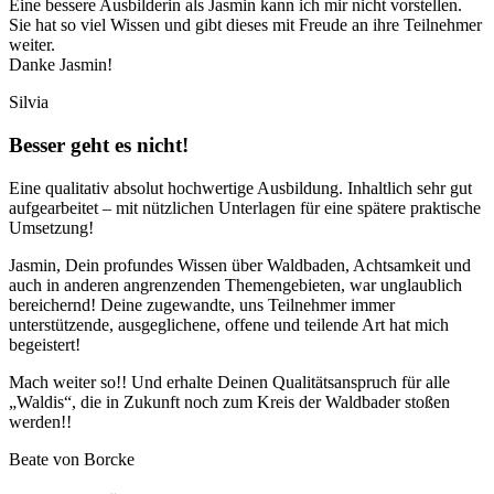
Eine bessere Ausbilderin als Jasmin kann ich mir nicht vorstellen.
Sie hat so viel Wissen und gibt dieses mit Freude an ihre Teilnehmer
weiter.
Danke Jasmin!
Silvia
Besser geht es nicht!
Eine qualitativ absolut hochwertige Ausbildung. Inhaltlich sehr gut
aufgearbeitet – mit nützlichen Unterlagen für eine spätere praktische
Umsetzung!
Jasmin, Dein profundes Wissen über Waldbaden, Achtsamkeit und
auch in anderen angrenzenden Themengebieten, war unglaublich
bereichernd! Deine zugewandte, uns Teilnehmer immer
unterstützende, ausgeglichene, offene und teilende Art hat mich
begeistert!
Mach weiter so!! Und erhalte Deinen Qualitätsanspruch für alle
„Waldis“, die in Zukunft noch zum Kreis der Waldbader stoßen
werden!!
Beate von Borcke