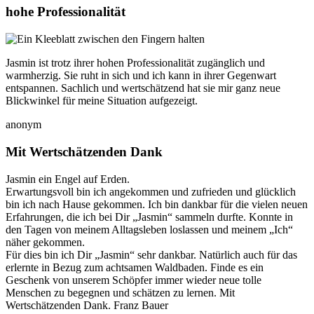
hohe Professionalität
Jasmin ist trotz ihrer hohen Professionalität zugänglich und
warmherzig. Sie ruht in sich und ich kann in ihrer Gegenwart
entspannen. Sachlich und wertschätzend hat sie mir ganz neue
Blickwinkel für meine Situation aufgezeigt.
anonym
Mit Wertschätzenden Dank
Jasmin ein Engel auf Erden.
Erwartungsvoll bin ich angekommen und zufrieden und glücklich
bin ich nach Hause gekommen. Ich bin dankbar für die vielen neuen
Erfahrungen, die ich bei Dir „Jasmin“ sammeln durfte. Konnte in
den Tagen von meinem Alltagsleben loslassen und meinem „Ich“
näher gekommen.
Für dies bin ich Dir „Jasmin“ sehr dankbar. Natürlich auch für das
erlernte in Bezug zum achtsamen Waldbaden. Finde es ein
Geschenk von unserem Schöpfer immer wieder neue tolle
Menschen zu begegnen und schätzen zu lernen. Mit
Wertschätzenden Dank. Franz Bauer