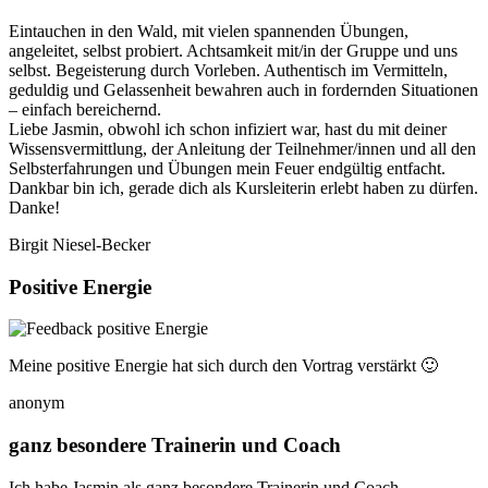
Eintauchen in den Wald, mit vielen spannenden Übungen,
angeleitet, selbst probiert. Achtsamkeit mit/in der Gruppe und uns
selbst. Begeisterung durch Vorleben. Authentisch im Vermitteln,
geduldig und Gelassenheit bewahren auch in fordernden Situationen
– einfach bereichernd.
Liebe Jasmin, obwohl ich schon infiziert war, hast du mit deiner
Wissensvermittlung, der Anleitung der Teilnehmer/innen und all den
Selbsterfahrungen und Übungen mein Feuer endgültig entfacht.
Dankbar bin ich, gerade dich als Kursleiterin erlebt haben zu dürfen.
Danke!
Birgit Niesel-Becker
Positive Energie
Meine positive Energie hat sich durch den Vortrag verstärkt 🙂
anonym
ganz besondere Trainerin und Coach
Ich habe Jasmin als ganz besondere Trainerin und Coach