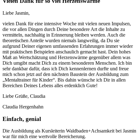
Vielen Dank für so viel Herzenswärme
Liebe Jasmin,
vielen Dank für eine intensive Woche mit vielen neuen Impulsen,
die vor allen Dingen durch Deine besondere Art die Inhalte zu
vermitteln, nachhaltig in Erinnerung bleiben werden. Auch die
theoretischen Anteile wurden niemals langweilig, da Du sie
aufgrund Deiner eigenen umfassenden Erfahrungen immer wieder
mit praktischen Beispielen anschaulich gemacht hast. Dein hohes
Maß an Wertschätzung und Herzenswärme gegenüber allem was
Dich umgibt macht Dich zu einem besonderen Menschen. Ich bin
sehr dankbar dafür, dass ich Dich kennenlernen durfte und freue
mich schon jetzt auf den nächsten Baustein der Ausbildung zum
„Mentaltrainer für Kinder“. Bis dahin wünsche ich Dir in allen
Bereichen Deines Lebens alles erdenklich Gute!
Liebe Grüße, Claudia
Claudia Hergenhahn
Einfach, genial
Die Ausbildung als Kursleiterin Waldbaden+Achsamkeit bei Jasmin
war für mich eine wertvolle Bereicherung.