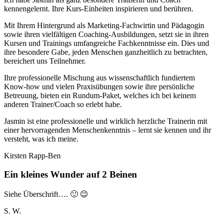
kennengelernt. Ihre Kurs-Einheiten inspirieren und berühren.
Mit Ihrem Hintergrund als Marketing-Fachwirtin und Pädagogin
sowie ihren vielfältigen Coaching-Ausbildungen, setzt sie in ihren
Kursen und Trainings umfangreiche Fachkenntnisse ein. Dies und
ihre besondere Gabe, jeden Menschen ganzheitlich zu betrachten,
bereichert uns Teilnehmer.
Ihre professionelle Mischung aus wissenschaftlich fundiertem
Know-how und vielen Praxisübungen sowie ihre persönliche
Betreuung, bieten ein Rundum-Paket, welches ich bei keinem
anderen Trainer/Coach so erlebt habe.
Jasmin ist eine professionelle und wirklich herzliche Trainerin mit
einer hervorragenden Menschenkenntnis – lernt sie kennen und ihr
versteht, was ich meine.
Kirsten Rapp-Ben
Ein kleines Wunder auf 2 Beinen
Siehe Überschrift…. 🙂 😉
S. W.