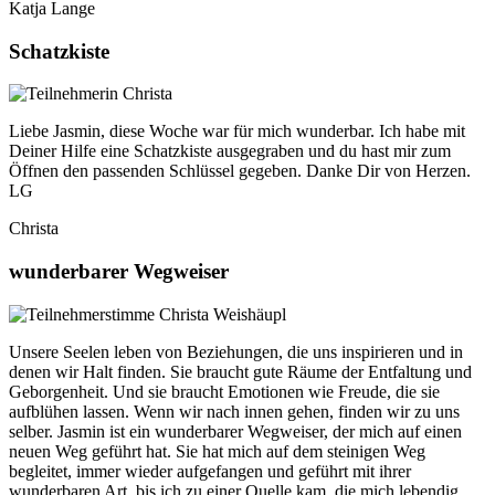
Katja Lange
Schatzkiste
Liebe Jasmin, diese Woche war für mich wunderbar. Ich habe mit
Deiner Hilfe eine Schatzkiste ausgegraben und du hast mir zum
Öffnen den passenden Schlüssel gegeben. Danke Dir von Herzen.
LG
Christa
wunderbarer Wegweiser
Unsere Seelen leben von Beziehungen, die uns inspirieren und in
denen wir Halt finden. Sie braucht gute Räume der Entfaltung und
Geborgenheit. Und sie braucht Emotionen wie Freude, die sie
aufblühen lassen. Wenn wir nach innen gehen, finden wir zu uns
selber. Jasmin ist ein wunderbarer Wegweiser, der mich auf einen
neuen Weg geführt hat. Sie hat mich auf dem steinigen Weg
begleitet, immer wieder aufgefangen und geführt mit ihrer
wunderbaren Art, bis ich zu einer Quelle kam, die mich lebendig