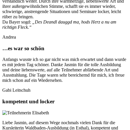
verständlich weiter. Durch ihre warmherzige, liebenswerte Art und
ihrer außergewöhnlichen Stimme, schafft sie es immer wieder,
schwierige, anstrengende Situationen und Seminare locker, leicht
rüber zu bringen.
Da Bayer sogd:
„Des Deandl dauggd ma, hods Herz a nu am
richtign Fleck.“
Andrea
…es war so schön
Anfangs wusste ich so gar nicht was mich erwartet und dann wurde
es mit jedem Tag schöner. Danke Jasmin für die tolle Ausbildung
und deine liebenswerte, auf alle Teilnehmer abfärbende Art und
Ausstrahlung. Die Tage waren sehr bereichernd für mich, ich freue
mich schon auf ein Wiedersehen.
Gabi Leitschuh
kompetent und locker
Liebe Jasmin, auf diesem Wege nochmals vielen Dank für die
Kursleiterin Waldbaden-Ausbildung (in Esthal), kompetent und