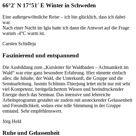
66°2′ N 17°51′ E Winter in Schweden
Eine außergewöhnliche Reise – ich bin glücklich, dass ich dabei
war.
Nach einer Nacht im Iglu hatte ich dann die Antwort auf die Frage
warum -4°C warm ist.
Carsten Schidleja
Faszinierend und entspannend
Die Ausbildung zum „Kursleiter für Waldbaden – Achtsamkeit im
Wald“ war eine ganz besondere Erfahrung. Hier stimmte einfach
alles: die Inhalte, der Wald, die Unterkunft, die Gruppe und die
Seminarleitung. Jasmin Schlimm-Thierjung leitet nicht nur mit sehr
viel Kompetenz, breitgefächertem Wissen und beeindruckender
Energie durch das Seminar. Das intensive und lehrreiche
Arbeitsprogramm gestaltet sie zudem mit ansteckender Gelassenheit
und Freundlichkeit, sodass eine tolle Stimmung in der Gruppe
entstand. Sehr empfehlenswert.
Jörg Held
Ruhe und Gelassenheit