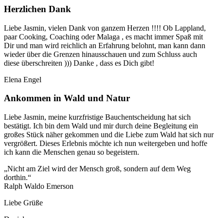
Herzlichen Dank
Liebe Jasmin, vielen Dank von ganzem Herzen !!!! Ob Lappland,
paar Cooking, Coaching oder Malaga , es macht immer Spaß mit
Dir und man wird reichlich an Erfahrung belohnt, man kann dann
wieder über die Grenzen hinausschauen und zum Schluss auch
diese überschreiten ))) Danke , dass es Dich gibt!
Elena Engel
Ankommen in Wald und Natur
Liebe Jasmin, meine kurzfristige Bauchentscheidung hat sich
bestätigt. Ich bin dem Wald und mir durch deine Begleitung ein
großes Stück näher gekommen und die Liebe zum Wald hat sich nur
vergrößert. Dieses Erlebnis möchte ich nun weitergeben und hoffe
ich kann die Menschen genau so begeistern.
„Nicht am Ziel wird der Mensch groß, sondern auf dem Weg
dorthin.“
Ralph Waldo Emerson
Liebe Grüße