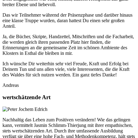
breiter Ebene und liebevoll.
Das wir Teilnehmer während der Präsenzphase und darüber hinaus
eine klasse Truppe wurden, daran hattest Du einen sehr großen
Anteil.
Ja, die Bücher, Skripte, Handzettel, Mitschriften und die Facharbeit,
die werden gleich ihren passenden Platz hier finden, die
Erinnerungen an die gemeinsame Zeit im schönen Ambiente des
Klosters in Esthal die bleiben in mir.
Ich wünsche Dir weiterhin sehr viel Freude, Kraft und Erfolg bei
Deinem Tun und uns allen viele, viele Interessenten, die die Kraft
des Waldes für sich nutzen werden. Ein ganz tiefes Danke!
Andreas
wertschätzende Art
Nachhaltig das Leben zum Positiven verändern! Wie das gelingen
kann, vermittelt Jasmin Schlimm-Thierjung mit ihrer empathischen,
stets wertschätzenden Art. Durch ihre umfassende Ausbildung
verfügt sie über eine hohe Fach- und Methodenkompetenz, hält stets