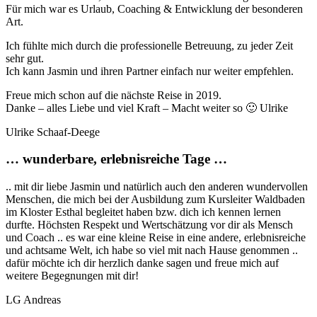
Für mich war es Urlaub, Coaching & Entwicklung der besonderen
Art.
Ich fühlte mich durch die professionelle Betreuung, zu jeder Zeit
sehr gut.
Ich kann Jasmin und ihren Partner einfach nur weiter empfehlen.
Freue mich schon auf die nächste Reise in 2019.
Danke – alles Liebe und viel Kraft – Macht weiter so 🙂 Ulrike
Ulrike Schaaf-Deege
… wunderbare, erlebnisreiche Tage …
.. mit dir liebe Jasmin und natürlich auch den anderen wundervollen
Menschen, die mich bei der Ausbildung zum Kursleiter Waldbaden
im Kloster Esthal begleitet haben bzw. dich ich kennen lernen
durfte. Höchsten Respekt und Wertschätzung vor dir als Mensch
und Coach .. es war eine kleine Reise in eine andere, erlebnisreiche
und achtsame Welt, ich habe so viel mit nach Hause genommen ..
dafür möchte ich dir herzlich danke sagen und freue mich auf
weitere Begegnungen mit dir!
LG Andreas