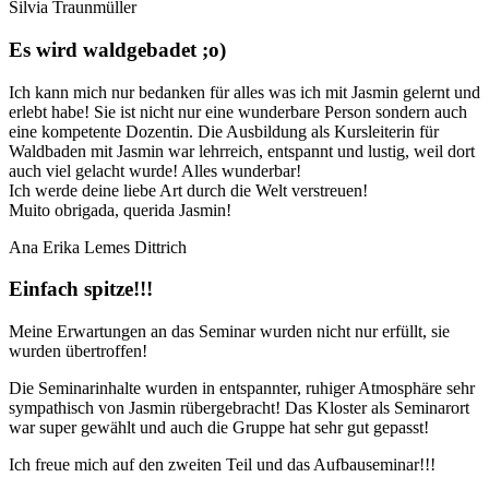
Silvia Traunmüller
Es wird waldgebadet ;o)
Ich kann mich nur bedanken für alles was ich mit Jasmin gelernt und
erlebt habe! Sie ist nicht nur eine wunderbare Person sondern auch
eine kompetente Dozentin. Die Ausbildung als Kursleiterin für
Waldbaden mit Jasmin war lehrreich, entspannt und lustig, weil dort
auch viel gelacht wurde! Alles wunderbar!
Ich werde deine liebe Art durch die Welt verstreuen!
Muito obrigada, querida Jasmin!
Ana Erika Lemes Dittrich
Einfach spitze!!!
Meine Erwartungen an das Seminar wurden nicht nur erfüllt, sie
wurden übertroffen!
Die Seminarinhalte wurden in entspannter, ruhiger Atmosphäre sehr
sympathisch von Jasmin rübergebracht! Das Kloster als Seminarort
war super gewählt und auch die Gruppe hat sehr gut gepasst!
Ich freue mich auf den zweiten Teil und das Aufbauseminar!!!