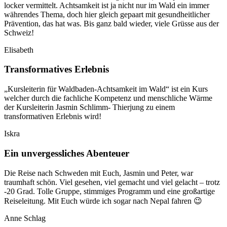
locker vermittelt. Achtsamkeit ist ja nicht nur im Wald ein immer
währendes Thema, doch hier gleich gepaart mit gesundheitlicher
Prävention, das hat was. Bis ganz bald wieder, viele Grüsse aus der
Schweiz!
Elisabeth
Transformatives Erlebnis
„Kursleiterin für Waldbaden-Achtsamkeit im Wald“ ist ein Kurs
welcher durch die fachliche Kompetenz und menschliche Wärme
der Kursleiterin Jasmin Schlimm- Thierjung zu einem
transformativen Erlebnis wird!
Iskra
Ein unvergessliches Abenteuer
Die Reise nach Schweden mit Euch, Jasmin und Peter, war
traumhaft schön. Viel gesehen, viel gemacht und viel gelacht – trotz
-20 Grad. Tolle Gruppe, stimmiges Programm und eine großartige
Reiseleitung. Mit Euch würde ich sogar nach Nepal fahren 😉
Anne Schlag