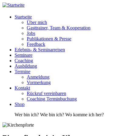
Startseite
Über mich
Gasttrainer, Team & Kooperation
Jobs
Publikationen & Presse
Feedback
Erlebnis- & Seminarreisen
Seminare
Coaching
Ausbildung
Termine
Anmeldung
Vormerkung
Kontakt
Rückruf vereinbaren
Coaching Terminbuchung
Shop
Wer bin ich? Wie bin ich? Wo komme ich her?