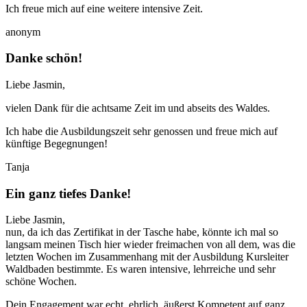
Ich freue mich auf eine weitere intensive Zeit.
anonym
Danke schön!
Liebe Jasmin,
vielen Dank für die achtsame Zeit im und abseits des Waldes.
Ich habe die Ausbildungszeit sehr genossen und freue mich auf
künftige Begegnungen!
Tanja
Ein ganz tiefes Danke!
Liebe Jasmin,
nun, da ich das Zertifikat in der Tasche habe, könnte ich mal so
langsam meinen Tisch hier wieder freimachen von all dem, was die
letzten Wochen im Zusammenhang mit der Ausbildung Kursleiter
Waldbaden bestimmte. Es waren intensive, lehrreiche und sehr
schöne Wochen.
Dein Engagement war echt, ehrlich, äußerst Kompetent auf ganz