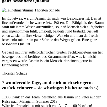
ganz besondere Qualität
Es gibt etwas, warum Jasmin für mich was Besonderes ist: Das ist
ihre außerordentliche warme Jetzt-Präsen. Die Fähigkeit, den Raum
sanft mit ihrem Wesen auszufüllen, so, daß Mensch sich aufgehoben
und angenommen fühlt, umsorgt, begleitet und bestärkt. Sie lädt
einen zu sich in ihre vielschichtigen Welt ein und man darf reich
beschenkt mit ihr ein paar Schritte des Weges gehen. Eine ganz
besondere Qualität.
Gepaart mit ihrer außerordentlichen breiten Fachkompetenz ein tief
bewegendes und berührendes Zusammentreffen, was ich nicht
vergessen werde. Jasmin ist ein Mensch, der einem gerne in
Erinnerung bleibt …
Thorsten Schade
7 wundervolle Tage, an die ich mich sehr gerne
zurück erinnere – sie schwingen bis heute nach :-)
1.000 Dank an das Team, bestehend aus Jasmin und Peter auf der
Reise nach Malaga im Sommer 2018.
Wäre ich Preisrichter, müsste ich von A – Z = 100 % geben!