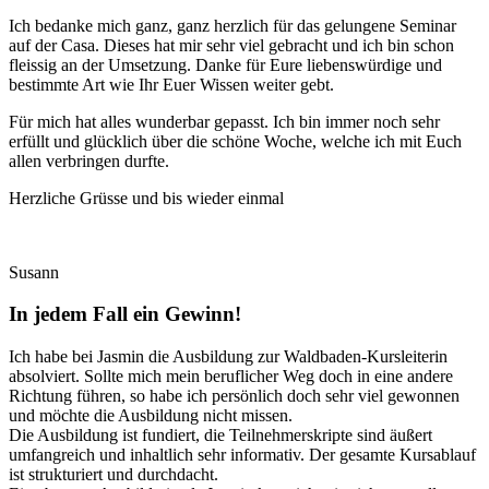
Ich bedanke mich ganz, ganz herzlich für das gelungene Seminar
auf der Casa. Dieses hat mir sehr viel gebracht und ich bin schon
fleissig an der Umsetzung. Danke für Eure liebenswürdige und
bestimmte Art wie Ihr Euer Wissen weiter gebt.
Für mich hat alles wunderbar gepasst. Ich bin immer noch sehr
erfüllt und glücklich über die schöne Woche, welche ich mit Euch
allen verbringen durfte.
Herzliche Grüsse und bis wieder einmal
Susann
In jedem Fall ein Gewinn!
Ich habe bei Jasmin die Ausbildung zur Waldbaden-Kursleiterin
absolviert. Sollte mich mein beruflicher Weg doch in eine andere
Richtung führen, so habe ich persönlich doch sehr viel gewonnen
und möchte die Ausbildung nicht missen.
Die Ausbildung ist fundiert, die Teilnehmerskripte sind äußert
umfangreich und inhaltlich sehr informativ. Der gesamte Kursablauf
ist strukturiert und durchdacht.