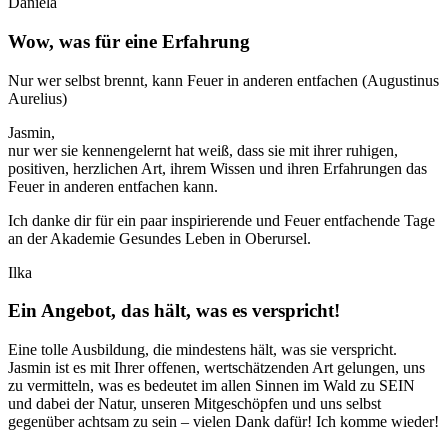
Daniela
Wow, was für eine Erfahrung
Nur wer selbst brennt, kann Feuer in anderen entfachen (Augustinus
Aurelius)
Jasmin,
nur wer sie kennengelernt hat weiß, dass sie mit ihrer ruhigen,
positiven, herzlichen Art, ihrem Wissen und ihren Erfahrungen das
Feuer in anderen entfachen kann.
Ich danke dir für ein paar inspirierende und Feuer entfachende Tage
an der Akademie Gesundes Leben in Oberursel.
Ilka
Ein Angebot, das hält, was es verspricht!
Eine tolle Ausbildung, die mindestens hält, was sie verspricht.
Jasmin ist es mit Ihrer offenen, wertschätzenden Art gelungen, uns
zu vermitteln, was es bedeutet im allen Sinnen im Wald zu SEIN
und dabei der Natur, unseren Mitgeschöpfen und uns selbst
gegenüber achtsam zu sein – vielen Dank dafür! Ich komme wieder!