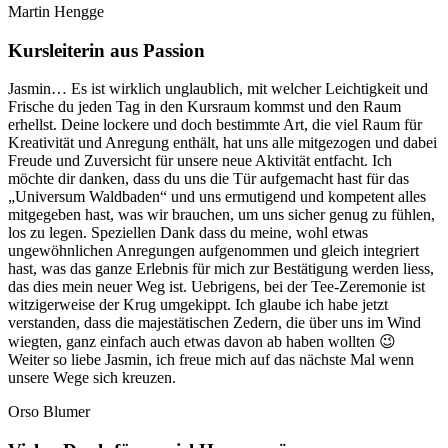
Martin Hengge
Kursleiterin aus Passion
Jasmin… Es ist wirklich unglaublich, mit welcher Leichtigkeit und
Frische du jeden Tag in den Kursraum kommst und den Raum
erhellst. Deine lockere und doch bestimmte Art, die viel Raum für
Kreativität und Anregung enthält, hat uns alle mitgezogen und dabei
Freude und Zuversicht für unsere neue Aktivität entfacht. Ich
möchte dir danken, dass du uns die Tür aufgemacht hast für das
„Universum Waldbaden“ und uns ermutigend und kompetent alles
mitgegeben hast, was wir brauchen, um uns sicher genug zu fühlen,
los zu legen. Speziellen Dank dass du meine, wohl etwas
ungewöhnlichen Anregungen aufgenommen und gleich integriert
hast, was das ganze Erlebnis für mich zur Bestätigung werden liess,
das dies mein neuer Weg ist. Uebrigens, bei der Tee-Zeremonie ist
witzigerweise der Krug umgekippt. Ich glaube ich habe jetzt
verstanden, dass die majestätischen Zedern, die über uns im Wind
wiegten, ganz einfach auch etwas davon ab haben wollten 😉
Weiter so liebe Jasmin, ich freue mich auf das nächste Mal wenn
unsere Wege sich kreuzen.
Orso Blumer