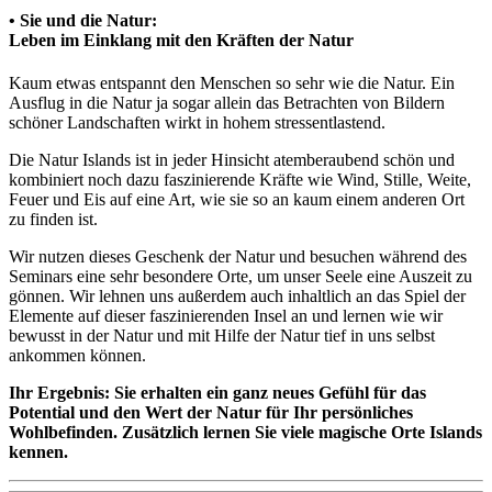
• Sie und die Natur:
Leben im Einklang mit den Kräften der Natur
Kaum etwas entspannt den Menschen so sehr wie die Natur. Ein
Ausflug in die Natur ja sogar allein das Betrachten von Bildern
schöner Landschaften wirkt in hohem stressentlastend.
Die Natur Islands ist in jeder Hinsicht atemberaubend schön und
kombiniert noch dazu faszinierende Kräfte wie Wind, Stille, Weite,
Feuer und Eis auf eine Art, wie sie so an kaum einem anderen Ort
zu finden ist.
Wir nutzen dieses Geschenk der Natur und besuchen während des
Seminars eine sehr besondere Orte, um unser Seele eine Auszeit zu
gönnen. Wir lehnen uns außerdem auch inhaltlich an das Spiel der
Elemente auf dieser faszinierenden Insel an und lernen wie wir
bewusst in der Natur und mit Hilfe der Natur tief in uns selbst
ankommen können.
Ihr Ergebnis:
Sie erhalten ein ganz neues Gefühl für das
Potential und den Wert der Natur für Ihr persönliches
Wohlbefinden. Zusätzlich lernen Sie viele magische Orte Islands
kennen.