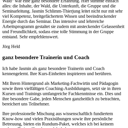
Wald“ war eine ganz besondere Erfahrung. Hier stimmte einfach
alles: die Inhalte, der Wald, die Unterkunft, die Gruppe und die
Seminarleitung. Jasmin Schlimm-Thierjung leitet nicht nur mit sehr
viel Kompetenz, breitgefächertem Wissen und beeindruckender
Energie durch das Seminar. Das intensive und lehrreiche
Arbeitsprogramm gestaltet sie zudem mit ansteckender Gelassenheit
und Freundlichkeit, sodass eine tolle Stimmung in der Gruppe
entstand. Sehr empfehlenswert.
Jörg Held
ganz besondere Trainerin und Coach
Ich habe Jasmin als ganz besondere Trainerin und Coach
kennengelernt. Ihre Kurs-Einheiten inspirieren und berühren.
Mit Ihrem Hintergrund als Marketing-Fachwirtin und Pädagogin
sowie ihren vielfältigen Coaching-Ausbildungen, setzt sie in ihren
Kursen und Trainings umfangreiche Fachkenntnisse ein. Dies und
ihre besondere Gabe, jeden Menschen ganzheitlich zu betrachten,
bereichert uns Teilnehmer.
Ihre professionelle Mischung aus wissenschaftlich fundiertem
Know-how und vielen Praxisübungen sowie ihre persönliche
Betreuung, bieten ein Rundum-Paket, welches ich bei keinem