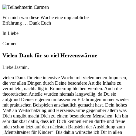
Für mich war diese Woche eine unglaubliche
Erfahrung … Dank Euch
In Liebe
Carmen
Vielen Dank für so viel Herzenswärme
Liebe Jasmin,
vielen Dank für eine intensive Woche mit vielen neuen Impulsen,
die vor allen Dingen durch Deine besondere Art die Inhalte zu
vermitteln, nachhaltig in Erinnerung bleiben werden. Auch die
theoretischen Anteile wurden niemals langweilig, da Du sie
aufgrund Deiner eigenen umfassenden Erfahrungen immer wieder
mit praktischen Beispielen anschaulich gemacht hast. Dein hohes
Maß an Wertschätzung und Herzenswärme gegenüber allem was
Dich umgibt macht Dich zu einem besonderen Menschen. Ich bin
sehr dankbar dafür, dass ich Dich kennenlernen durfte und freue
mich schon jetzt auf den nächsten Baustein der Ausbildung zum
„Mentaltrainer für Kinder“. Bis dahin wünsche ich Dir in allen