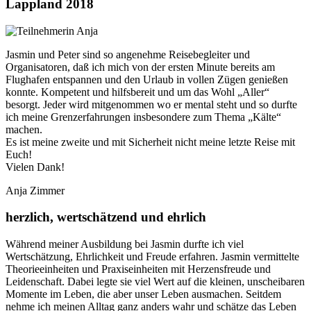
Lappland 2018
Jasmin und Peter sind so angenehme Reisebegleiter und
Organisatoren, daß ich mich von der ersten Minute bereits am
Flughafen entspannen und den Urlaub in vollen Zügen genießen
konnte. Kompetent und hilfsbereit und um das Wohl „Aller“
besorgt. Jeder wird mitgenommen wo er mental steht und so durfte
ich meine Grenzerfahrungen insbesondere zum Thema „Kälte“
machen.
Es ist meine zweite und mit Sicherheit nicht meine letzte Reise mit
Euch!
Vielen Dank!
Anja Zimmer
herzlich, wertschätzend und ehrlich
Während meiner Ausbildung bei Jasmin durfte ich viel
Wertschätzung, Ehrlichkeit und Freude erfahren. Jasmin vermittelte
Theorieeinheiten und Praxiseinheiten mit Herzensfreude und
Leidenschaft. Dabei legte sie viel Wert auf die kleinen, unscheibaren
Momente im Leben, die aber unser Leben ausmachen. Seitdem
nehme ich meinen Alltag ganz anders wahr und schätze das Leben