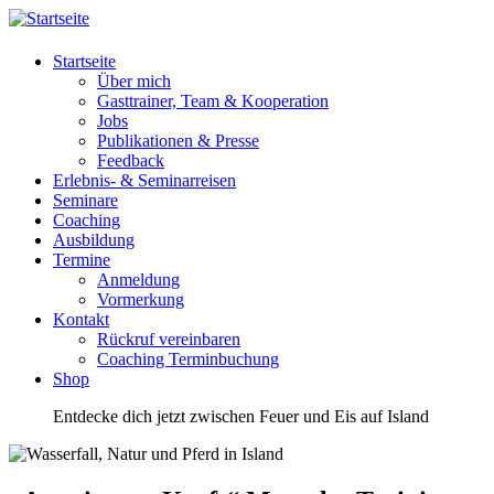
Startseite
Über mich
Gasttrainer, Team & Kooperation
Jobs
Publikationen & Presse
Feedback
Erlebnis- & Seminarreisen
Seminare
Coaching
Ausbildung
Termine
Anmeldung
Vormerkung
Kontakt
Rückruf vereinbaren
Coaching Terminbuchung
Shop
Entdecke dich jetzt zwischen Feuer und Eis auf Island