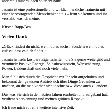
anderen Trainer/Coach so erlebt habe.
Jasmin ist eine professionelle und wirklich herzliche Trainerin mit
einer hervorragenden Menschenkenntnis – lernt sie kennen und ihr
versteht, was ich meine.
Kirsten Rapp-Ben
Vielen Dank
„Glück findest du nicht, wenn du es suchst. Sondern wenn du es
zulässt, dass es dich findet!“
Jasmin hat sehr kostbare Eigenschaften, die Sie gerne weitergibt und
vermittelt: Positive Energie, Selbstbewusstsein, Wertschätzung,
Power, Leidenschaft und noch viele mehr.
Man fühlt sich durch die Gespräche mit Ihr sehr aufgehoben und
bekommt den gewissen Antrieb sich über Dinge Gedanken zu
machen, an die man vorher nicht dachte bzw. diese auch zu ändern.
Das was Sie sich in den letzten Jahren erarbeitet und aufgebaut hat,
verdient Anerkennung und meinen größten Respekt.
Ich freue mich auf eine weitere intensive Zeit.