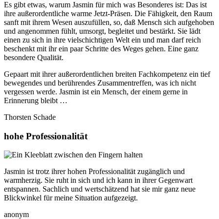
Es gibt etwas, warum Jasmin für mich was Besonderes ist: Das ist
ihre außerordentliche warme Jetzt-Präsen. Die Fähigkeit, den Raum
sanft mit ihrem Wesen auszufüllen, so, daß Mensch sich aufgehoben
und angenommen fühlt, umsorgt, begleitet und bestärkt. Sie lädt
einen zu sich in ihre vielschichtigen Welt ein und man darf reich
beschenkt mit ihr ein paar Schritte des Weges gehen. Eine ganz
besondere Qualität.
Gepaart mit ihrer außerordentlichen breiten Fachkompetenz ein tief
bewegendes und berührendes Zusammentreffen, was ich nicht
vergessen werde. Jasmin ist ein Mensch, der einem gerne in
Erinnerung bleibt …
Thorsten Schade
hohe Professionalität
Jasmin ist trotz ihrer hohen Professionalität zugänglich und
warmherzig. Sie ruht in sich und ich kann in ihrer Gegenwart
entspannen. Sachlich und wertschätzend hat sie mir ganz neue
Blickwinkel für meine Situation aufgezeigt.
anonym