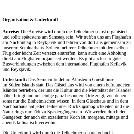
Organisation & Unterkunft
Anreise:
Die Anreise wird durch die Teilnehmer selbst organisiert
und sollte spätestens am Samstag sein. Wir treffen uns am Flughafen
am Nachmittag in Reykjavik und fahren von dort aus gemeinsam zu
unserem Seminarhaus. Sollten mehrere Teilnehmer mit dem selben
Flug oder leicht Zeit versetzt eintreffen, kann auch eine Abholung
direkt am Flughafen organisiert werden. Es gibt auch sehr gute
Busverbindungen zwischen dem international Flughafen Keflavik
und Reykjavik.
Unterkunft:
Das Seminar findet im Àlfasteinn Guesthouse
im Süden Islands statt. Das Gästehaus wird von einem befreundeten
Isländer betrieben, der uns die Kultur und die Mentalität der Isländer
näher bringt und uns einige ganz besondere Orte zeigt, von denen
sonst nur die Einheimischen wissen. In dem Gästehaus und in dem
Nachbarhaus hat jeder Teilnehmer Rückzugsmöglichkeiten und die
Natur rings rum lädt zu Spaziergängen ein. Wir werden durch den
Gastgeber, der auch ein exzellenter Koch ist, morgens, mittags und
abends kulinarisch verwöhnt.
Die Unterkunft wird durch die Teilnehmer separat gebucht.