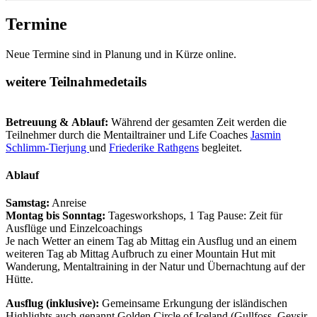
Termine
Neue Termine sind in Planung und in Kürze online.
weitere Teilnahmedetails
Betreuung & Ablauf:
Während der gesamten Zeit werden die
Teilnehmer durch die Mentailtrainer und Life Coaches
Jasmin
Schlimm-Tierjung
und
Friederike Rathgens
begleitet.
Ablauf
Samstag:
Anreise
Montag bis Sonntag:
Tagesworkshops, 1 Tag Pause: Zeit für
Ausflüge und Einzelcoachings
Je nach Wetter an einem Tag ab Mittag ein Ausflug und an einem
weiteren Tag ab Mittag Aufbruch zu einer Mountain Hut mit
Wanderung, Mentaltraining in der Natur und Übernachtung auf der
Hütte.
Ausflug (inklusive):
Gemeinsame Erkungung der isländischen
Highlights auch genannt Golden Circle of Iceland (Gullfoss, Geysir,