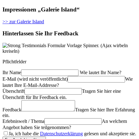
Impressionen „Galerie Island“
>> zur Galerie Island
Hinterlassen Sie Ihr Feedback
Pflichtfelder
Ihr Name
Wie lautet Ihr Name?
E-Mail (wird nicht veröffentlicht)
Wie
lautet Ihre E-Mail-Addresse?
Überschrift
Tragen Sie hier eine
Überschrift für Ihr Feedback ein.
Feedback
Tragen Sie hier Ihre Erfahrung
ein.
Erlebniswelt / Thema
An welchem
Angebot haben Sie teilgenommen?
Ja, ich habe die
Datenschutzerklärung
gelesen und akzeptiere sie.