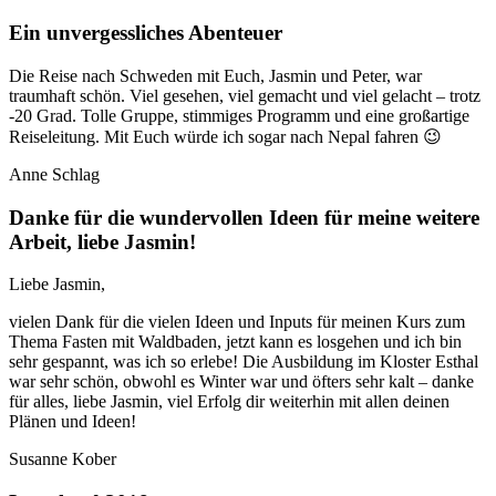
Ein unvergessliches Abenteuer
Die Reise nach Schweden mit Euch, Jasmin und Peter, war
traumhaft schön. Viel gesehen, viel gemacht und viel gelacht – trotz
-20 Grad. Tolle Gruppe, stimmiges Programm und eine großartige
Reiseleitung. Mit Euch würde ich sogar nach Nepal fahren 😉
Anne Schlag
Danke für die wundervollen Ideen für meine weitere
Arbeit, liebe Jasmin!
Liebe Jasmin,
vielen Dank für die vielen Ideen und Inputs für meinen Kurs zum
Thema Fasten mit Waldbaden, jetzt kann es losgehen und ich bin
sehr gespannt, was ich so erlebe! Die Ausbildung im Kloster Esthal
war sehr schön, obwohl es Winter war und öfters sehr kalt – danke
für alles, liebe Jasmin, viel Erfolg dir weiterhin mit allen deinen
Plänen und Ideen!
Susanne Kober