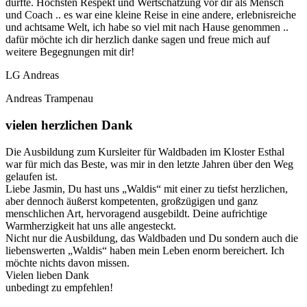
durfte. Höchsten Respekt und Wertschätzung vor dir als Mensch
und Coach .. es war eine kleine Reise in eine andere, erlebnisreiche
und achtsame Welt, ich habe so viel mit nach Hause genommen ..
dafür möchte ich dir herzlich danke sagen und freue mich auf
weitere Begegnungen mit dir!
LG Andreas
Andreas Trampenau
vielen herzlichen Dank
Die Ausbildung zum Kursleiter für Waldbaden im Kloster Esthal
war für mich das Beste, was mir in den letzte Jahren über den Weg
gelaufen ist.
Liebe Jasmin, Du hast uns „Waldis“ mit einer zu tiefst herzlichen,
aber dennoch äußerst kompetenten, großzügigen und ganz
menschlichen Art, hervoragend ausgebildt. Deine aufrichtige
Warmherzigkeit hat uns alle angesteckt.
Nicht nur die Ausbildung, das Waldbaden und Du sondern auch die
liebenswerten „Waldis“ haben mein Leben enorm bereichert. Ich
möchte nichts davon missen.
Vielen lieben Dank
unbedingt zu empfehlen!