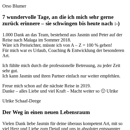
Orso Blumer
7 wundervolle Tage, an die ich mich sehr gerne
zurück erinnere – sie schwingen bis heute nach :-)
1.000 Dank an das Team, bestehend aus Jasmin und Peter auf der
Reise nach Malaga im Sommer 2018.
Wäre ich Preisrichter, müsste ich von A – Z = 100 % geben!
Für mich war es Urlaub, Coaching & Entwicklung der besonderen
Art.
Ich fühlte mich durch die professionelle Betreuung, zu jeder Zeit
sehr gut.
Ich kann Jasmin und ihren Partner einfach nur weiter empfehlen.
Freue mich schon auf die nächste Reise in 2019.
Danke – alles Liebe und viel Kraft – Macht weiter so 🙂 Ulrike
Ulrike Schaaf-Deege
Der Weg in einen neuen Lebensraum
Vielen Dank liebe Jasmin für deine überaus kompetent Art, mit so
viel Herz und Liebe zum Detail und uns in absoluter entspannter