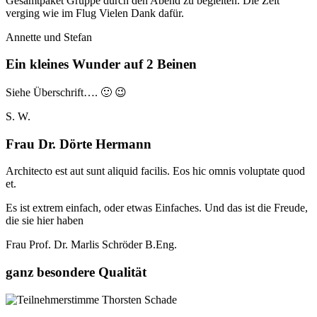
Gesamtpaket Gruppe durch den Abend zu begleiten. Die Zeit
verging wie im Flug Vielen Dank dafür.
Annette und Stefan
Ein kleines Wunder auf 2 Beinen
Siehe Überschrift…. 🙂 😉
S. W.
Frau Dr. Dörte Hermann
Architecto est aut sunt aliquid facilis. Eos hic omnis voluptate quod
et.
Es ist extrem einfach, oder etwas Einfaches. Und das ist die Freude,
die sie hier haben
Frau Prof. Dr. Marlis Schröder B.Eng.
ganz besondere Qualität