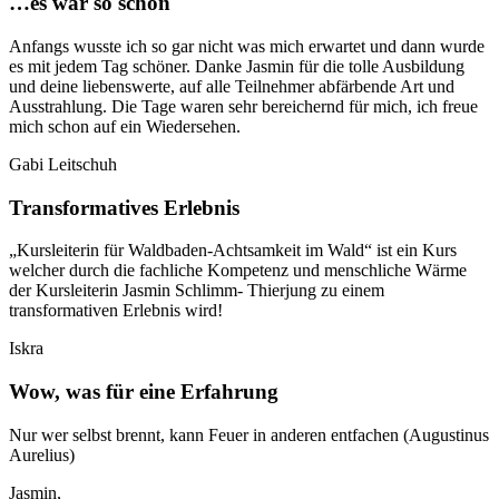
…es war so schön
Anfangs wusste ich so gar nicht was mich erwartet und dann wurde
es mit jedem Tag schöner. Danke Jasmin für die tolle Ausbildung
und deine liebenswerte, auf alle Teilnehmer abfärbende Art und
Ausstrahlung. Die Tage waren sehr bereichernd für mich, ich freue
mich schon auf ein Wiedersehen.
Gabi Leitschuh
Transformatives Erlebnis
„Kursleiterin für Waldbaden-Achtsamkeit im Wald“ ist ein Kurs
welcher durch die fachliche Kompetenz und menschliche Wärme
der Kursleiterin Jasmin Schlimm- Thierjung zu einem
transformativen Erlebnis wird!
Iskra
Wow, was für eine Erfahrung
Nur wer selbst brennt, kann Feuer in anderen entfachen (Augustinus
Aurelius)
Jasmin,