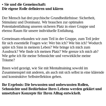
• Sie und die Gemeinschaft:
Die eigene Rolle definieren und klären
Der Mensch hat drei psychische Grundbedürfnisse: Sicherheit,
Stimulanz und Dominanz. Wir brauchen zur optimalen
Potentialentfaltung unseren sicheren Platz in einer Gruppe und
ebenso Raum für unsere individuelle Entfaltung.
Gemeinsam erkunden wir zum Teil in der Gruppe, zum Teil jeder
für sich essentielle Fragen wie: Wer bin ich? Wie bin ich? Wodurch
spüre ich Sinn in meinem Leben? Wie bringe ich mich zum
Ausdruck? Wie finde ich meinen Platz? Wie grenze ich mich ab?
Wie gehe ich für meine Sehnsüchte und verwirkliche meine
Träume?
Ihnen wird gezeigt, wie Sie mit Mentaltraining sowohl im
Zusammenspiel mit anderen, als auch mit sich selbst in eine klärende
und konstruktive Selbstreflektion gehen.
Ihr Ergebnis:
Die bewussten und unbewussten Rollen,
Sehnsüchte und Bedürfnisse Ihres Lebens werden geklärt und
umsetzbare Konzepte für Ihren Alltag entwickelt.