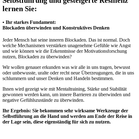
Selbstführung und gesteigerte Resilienz
lernen Sie:
• Ihr starkes Fundament:
Blockaden überwinden und Konstruktives Denken
Jeder Mensch hat seine inneren Blockaden. Das ist normal. Doch
welche Mechanismen verstärken unagenehme Gefühle wie Angst
und wie können wir die Erkenntnisse der Motivationsforschung
nutzen, Blockaden zu überwinden?
Wir wollen genauer erkunden was wir alle in uns tragen, bewusst
oder unbewusste, uralte oder recht neue Überzeugungen, die in uns
schlummern und unser Denken und Handeln bestimmen.
Ihnen wird gezeigt wie mit Mentaltraining, Stärke und Stabilität
gewonnen werden kann, um innere Barrieren zu überwinden und
negative Gefühlszustände zu überwinden.
Ihr Ergebnis:
Sie bekommen sehr wirksame Werkzeuge der
Selbstführung an die Hand und werden am Ende der Reise in
der Lage sein, diese eigenständig für sich zu nutzen.