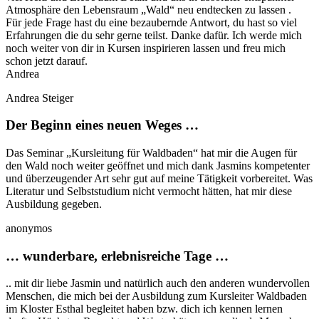
Atmosphäre den Lebensraum „Wald“ neu endtecken zu lassen .
Für jede Frage hast du eine bezaubernde Antwort, du hast so viel
Erfahrungen die du sehr gerne teilst. Danke dafür. Ich werde mich
noch weiter von dir in Kursen inspirieren lassen und freu mich
schon jetzt darauf.
Andrea
Andrea Steiger
Der Beginn eines neuen Weges …
Das Seminar „Kursleitung für Waldbaden“ hat mir die Augen für
den Wald noch weiter geöffnet und mich dank Jasmins kompetenter
und überzeugender Art sehr gut auf meine Tätigkeit vorbereitet. Was
Literatur und Selbststudium nicht vermocht hätten, hat mir diese
Ausbildung gegeben.
anonymos
… wunderbare, erlebnisreiche Tage …
.. mit dir liebe Jasmin und natürlich auch den anderen wundervollen
Menschen, die mich bei der Ausbildung zum Kursleiter Waldbaden
im Kloster Esthal begleitet haben bzw. dich ich kennen lernen