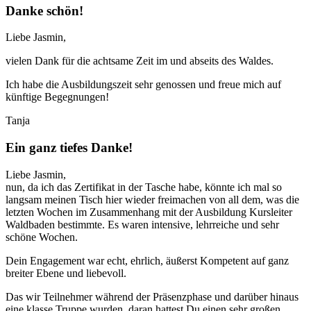
Danke schön!
Liebe Jasmin,
vielen Dank für die achtsame Zeit im und abseits des Waldes.
Ich habe die Ausbildungszeit sehr genossen und freue mich auf
künftige Begegnungen!
Tanja
Ein ganz tiefes Danke!
Liebe Jasmin,
nun, da ich das Zertifikat in der Tasche habe, könnte ich mal so
langsam meinen Tisch hier wieder freimachen von all dem, was die
letzten Wochen im Zusammenhang mit der Ausbildung Kursleiter
Waldbaden bestimmte. Es waren intensive, lehrreiche und sehr
schöne Wochen.
Dein Engagement war echt, ehrlich, äußerst Kompetent auf ganz
breiter Ebene und liebevoll.
Das wir Teilnehmer während der Präsenzphase und darüber hinaus
eine klasse Truppe wurden, daran hattest Du einen sehr großen